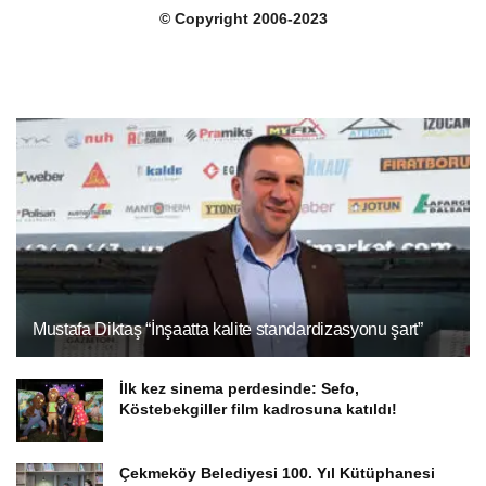
© Copyright 2006-2023
Mustafa Diktaş “İnşaatta kalite standardizasyonu şart”
İlk kez sinema perdesinde: Sefo,
Köstebekgiller film kadrosuna katıldı!
Çekmeköy Belediyesi 100. Yıl Kütüphanesi