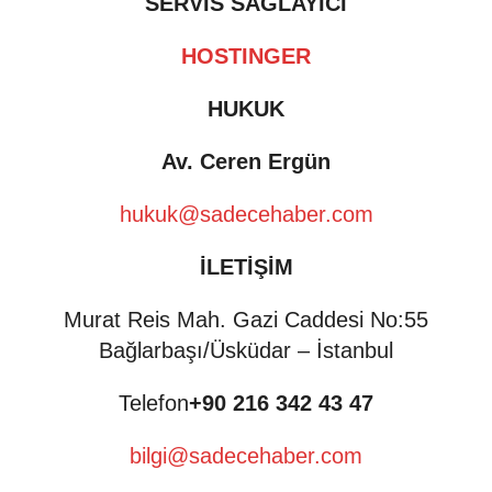
SERVİS SAĞLAYICI
HOSTINGER
HUKUK
Av. Ceren Ergün
hukuk@sadecehaber.com
İLETİŞİM
Murat Reis Mah. Gazi Caddesi No:55
Bağlarbaşı/Üsküdar – İstanbul
Telefon
+90 216 342 43 47
bilgi@sadecehaber.com