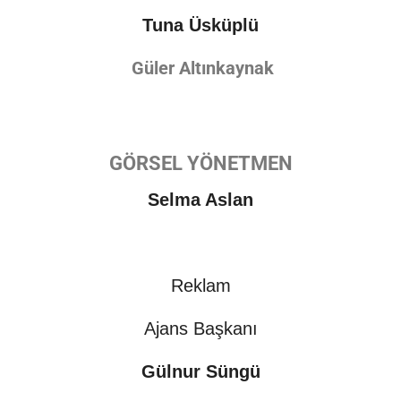
Tuna Üsküplü
Güler Altınkaynak
GÖRSEL YÖNETMEN
Selma Aslan
Reklam
Ajans Başkanı
Gülnur Süngü