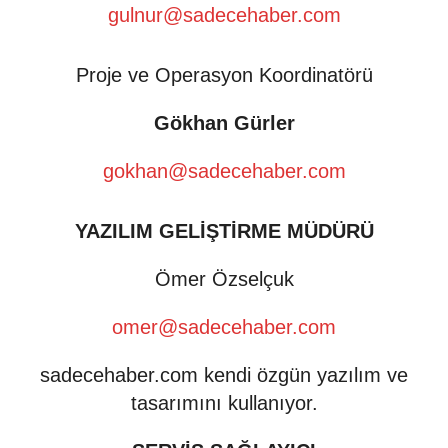
gulnur@sadecehaber.com
Proje ve Operasyon Koordinatörü
Gökhan Gürler
gokhan@sadecehaber.com
YAZILIM GELİŞTİRME MÜDÜRÜ
Ömer Özselçuk
omer@sadecehaber.com
sadecehaber.com kendi özgün yazılım ve
tasarımını kullanıyor.