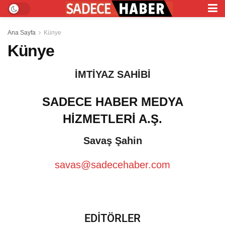
Ana Sayfa
Künye
Künye
İMTİYAZ SAHİBİ
SADECE HABER MEDYA
HİZMETLERİ A.Ş.
Savaş Şahin
savas@sadecehaber.com
EDİTÖRLER