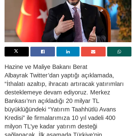
Hazine ve Maliye Bakanı Berat
Albayrak
Twitter’dan yaptığı açıklamada,
“İthalatı azaltıp, ihracatı artıracak yatırımları
desteklemeye devam ediyoruz. Merkez
Bankası’nın açıkladığı 20 milyar TL
büyüklüğündeki “Yatırım Taahhütlü Avans
Kredisi” ile firmalarımıza 10 yıl vadeli 400
milyon TL’ye kadar yatırım desteği
sağlanacak. İlk aşamada Türkiye’nin