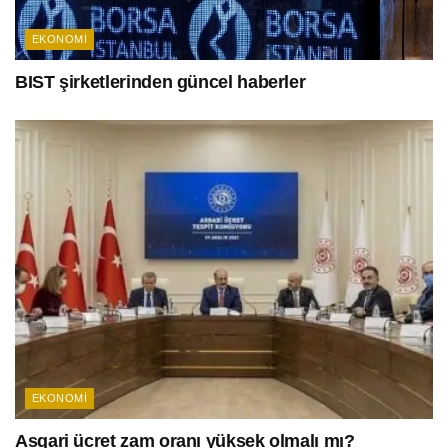
EKONOMI
BIST şirketlerinden güncel haberler
EKONOMI
Asgari ücret zam oranı yüksek olmalı mı?