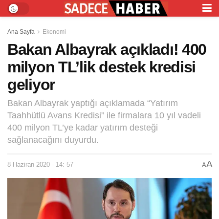
Ana Sayfa
Ekonomi
Bakan Albayrak açıkladı! 400
milyon TL’lik destek kredisi
geliyor
Bakan Albayrak yaptığı açıklamada “Yatırım
Taahhütlü Avans Kredisi” ile firmalara 10 yıl vadeli
400 milyon TL’ye kadar yatırım desteği
sağlanacağını duyurdu.
A
8 Haziran 2020 - 14: 57
A