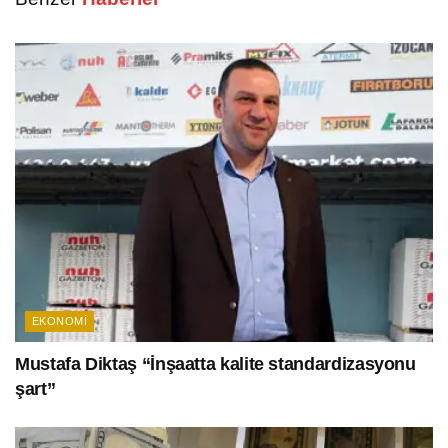
EKONOMI
Mustafa Diktaş “İnşaatta kalite standardizasyonu
şart”