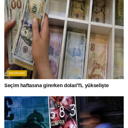
EKONOMI
Seçim haftasına girerken dolar/TL yükselişte