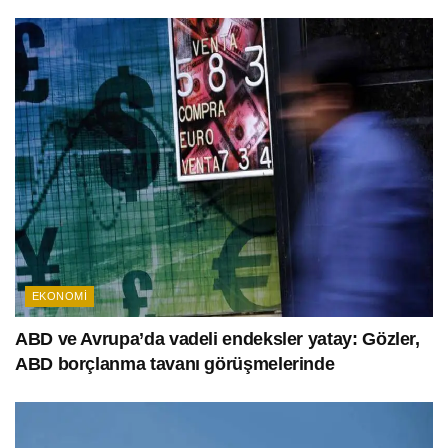
EKONOMI
ABD ve Avrupa’da vadeli endeksler yatay: Gözler,
ABD borçlanma tavanı görüşmelerinde