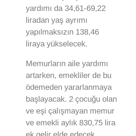
yardımı da 34,61-69,22
liradan yaş ayrımı
yapılmaksızın 138,46
liraya yükselecek.
Memurların aile yardımı
artarken, emekliler de bu
ödemeden yararlanmaya
başlayacak. 2 çocuğu olan
ve eşi çalışmayan memur
ve emekli aylık 830,75 lira
ek gelir elde edecek.