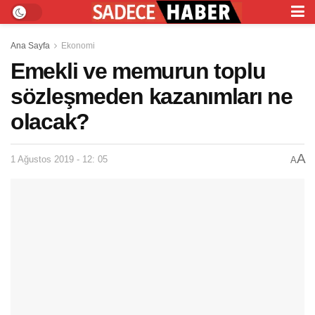
Ana Sayfa
Ekonomi
Emekli ve memurun toplu
sözleşmeden kazanımları ne
olacak?
A
1 Ağustos 2019 - 12: 05
A