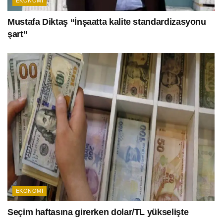
EKONOMI
Mustafa Diktaş “İnşaatta kalite standardizasyonu
şart”
EKONOMI
Seçim haftasına girerken dolar/TL yükselişte