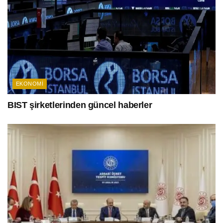
EKONOMI
BIST şirketlerinden güncel haberler