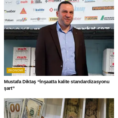
EKONOMI
Mustafa Diktaş “İnşaatta kalite standardizasyonu
şart”