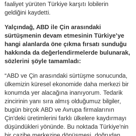
faaliyet yürüten Türkiye karşıtı lobilerin
geldiğini kaydetti.
Yalçındağ, ABD ile Çin arasındaki
sürtüşmenin devam etmesinin Türkiye’ye
hangi alanlarda öne çıkma fırsatı sunduğu
hakkında da değerlendirmelerde bulunarak,
sözlerini şöyle tamamladı:
“ABD ve Çin arasındaki sürtüşme sonucunda,
ülkemizin küresel ekonomide daha merkezi bir
konumda yer alacağına inanıyorum. Tedarik
zincirinin yanı sıra almış olduğumuz bilgiler,
bugün birçok ABD ve Avrupa firmalarının
Çin’deki üretimlerini farklı ülkelere kaydırmayı
düşündükleri yönünde. Bu noktada Türkiye’nin
bir cazibe merkezine dönüşmesi, doğrudan