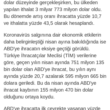
dolar düzeyinde gerçekleşirken, bu ülkeden
yapılan ithalat 3 milyar 773 milyon dolar oldu.
Bu dönemde artış oranı ihracatta yüzde 10,7
ve ithalatta yüzde 43,5 olarak hesaplandı.
Koronavirüs salgınına dair ekonomik etkilerin
daha belirginleştiği nisan ayına bakıldığında ise
ABD’ye ihracatın eksiye geçtiği görüldü.
Türkiye İhracatçılar Meclisi (TİM) verilerine
göre, geçen yılın nisan ayında 751 milyon 135
bin dolar olan ABD’ye ihracat, bu yılın aynı
ayında yüzde 20,7 azalarak 595 milyon 665 bin
dolara geriledi. Bu da nisan ayında ABD’ye
ihracat kaybının 155 milyon 470 bin dolar
olduğunu ortaya koydu.
ABD’ye ihracatta ilk çeyrekte yaşanan yüzde