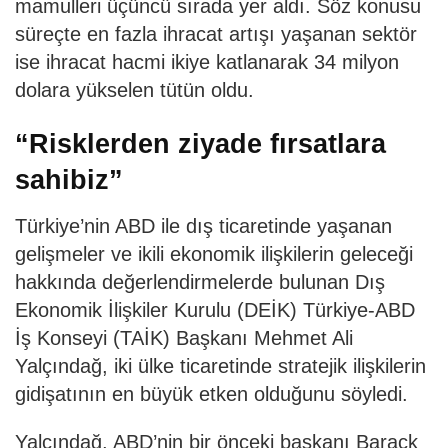
mamulleri üçüncü sırada yer aldı. Söz konusu
süreçte en fazla ihracat artışı yaşanan sektör
ise ihracat hacmi ikiye katlanarak 34 milyon
dolara yükselen tütün oldu.
“Risklerden ziyade fırsatlara
sahibiz”
Türkiye’nin ABD ile dış ticaretinde yaşanan
gelişmeler ve ikili ekonomik ilişkilerin geleceği
hakkında değerlendirmelerde bulunan Dış
Ekonomik İlişkiler Kurulu (DEİK) Türkiye-ABD
İş Konseyi (TAİK) Başkanı Mehmet Ali
Yalçındağ, iki ülke ticaretinde stratejik ilişkilerin
gidişatının en büyük etken olduğunu söyledi.
Yalçındağ, ABD’nin bir önceki başkanı Barack