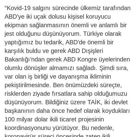
“Kovid-19 salgını sürecinde ülkemiz tarafından
ABD’ye iki uçak dolusu kişisel koruyucu
ekipman sağlanmasının önemli ve anlamlı bir
jest olduğunu düşünüyorum. Türkiye olarak
yaptığımız bu tedarik, ABD’de önemli bir
karşılık buldu ve gerek ABD Dışişleri
Bakanlığı’ndan gerek ABD Kongre üyelerinden
olumlu dönüşler almamızı sağladı. Şimdi sıra,
var olan iş birliği ve dayanışma ikliminin
pekiştirilmesinde. Ben önümüzdeki süreçte,
risklerden ziyade fırsatlara sahip olduğumuzu
düşünüyorum. Bildiğiniz üzere TAİK, iki devlet
başkanının daha önce hedef olarak koydukları
100 milyar dolar ikili ticaret projesinin
koordinasyonunu yürütüyor. Bu nedenle,
koronavirüs süreci öncesinde zaten ikili