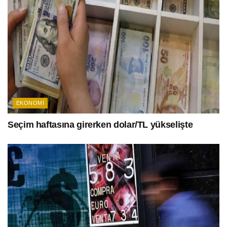
EKONOMI
Seçim haftasına girerken dolar/TL yükselişte