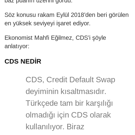
baz puanın üzerini gördü.
Söz konusu rakam Eylül 2018’den beri görülen
en yüksek seviyeyi işaret ediyor.
Ekonomist Mahfi Eğilmez, CDS’i şöyle
anlatıyor:
CDS NEDİR
CDS, Credit Default Swap
deyiminin kısaltmasıdır.
Türkçede tam bir karşılığı
olmadığı için CDS olarak
kullanılıyor. Biraz