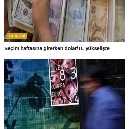
EKONOMI
Seçim haftasına girerken dolar/TL yükselişte