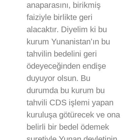
anaparasını, birikmiş
faiziyle birlikte geri
alacaktır. Diyelim ki bu
kurum Yunanistan’ın bu
tahvilin bedelini geri
ödeyeceğinden endişe
duyuyor olsun. Bu
durumda bu kurum bu
tahvili CDS işlemi yapan
kuruluşa götürecek ve ona
belirli bir bedel ödemek
suretiyle Yunan devletinin