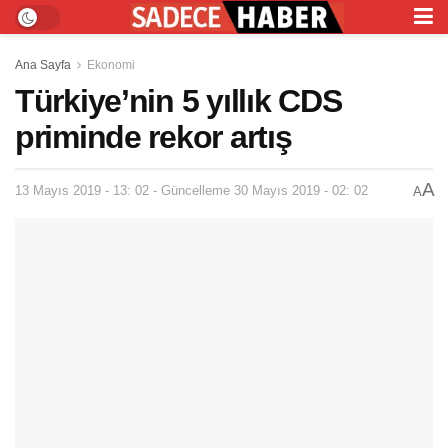
Ana Sayfa
Ekonomi
Türkiye’nin 5 yıllık CDS
priminde rekor artış
A
13 Mayıs 2019 - 13: 02 - Güncelleme 30 Mayıs 2019 - 02: 02
A