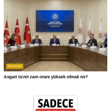
EKONOMI
Asgari ücret zam oranı yüksek olmalı mı?