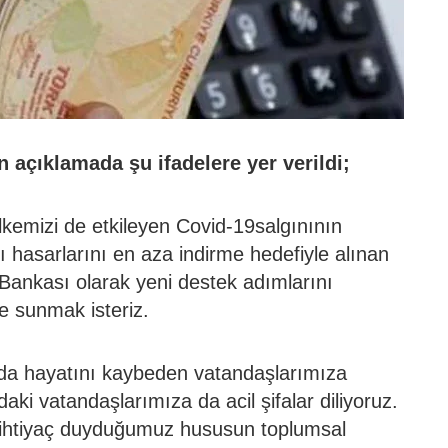
 açıklamada şu ifadelere yer verildi;
kemizi de etkileyen Covid-19salgınının
ı hasarlarını en aza indirme hedefiyle alınan
Bankası olarak yeni destek adımlarını
e sunmak isteriz.
ında hayatını kaybeden vatandaşlarımıza
daki vatandaşlarımıza da acil şifalar diliyoruz.
 ihtiyaç duyduğumuz hususun toplumsal