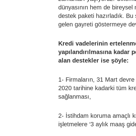
dünyasının hem de bireysel m
destek paketi hazırladık. Bu
gelen gayreti göstermeye de
Kredi vadelerinin ertelen
yapılandırılmasına kadar p
alan destekler ise şöyle:
1- Firmaların, 31 Mart devre
2020 tarihine kadarki tüm kre
sağlanması,
2- İstihdam koruma amaçlı kr
işletmelere ‘3 aylık maaş gide