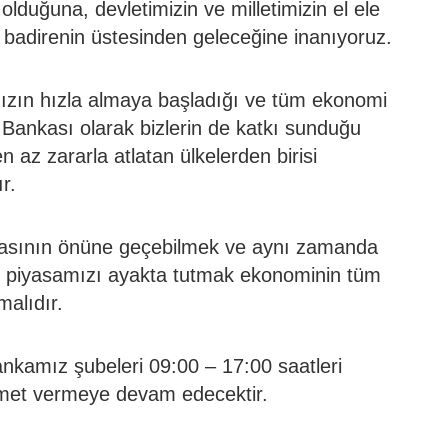
ik olduğuna, devletimizin ve milletimizin el ele
badirenin üstesinden geleceğine inanıyoruz.
ızın hızla almaya başladığı ve tüm ekonomi
t Bankası olarak bizlerin de katkı sunduğu
az zararla atlatan ülkelerden birisi
r.
masının önüne geçebilmek ve aynı zamanda
cü piyasamızı ayakta tutmak ekonominin tüm
malıdır.
nkamız şubeleri 09:00 – 17:00 saatleri
zmet vermeye devam edecektir.