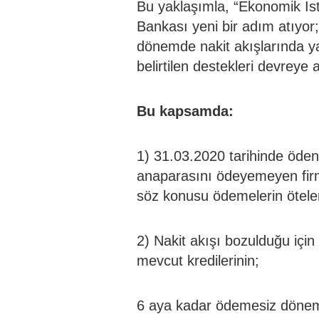
Bu yaklaşımla, “Ekonomik İst
Bankası yeni bir adım atıyor
dönemde nakit akışlarında y
belirtilen destekleri devreye a
Bu kapsamda:
1) 31.03.2020 tarihinde öde
anaparasını ödeyemeyen firma
söz konusu ödemelerin ötele
2) Nakit akışı bozulduğu içi
mevcut kredilerinin;
6 aya kadar ödemesiz dönem 