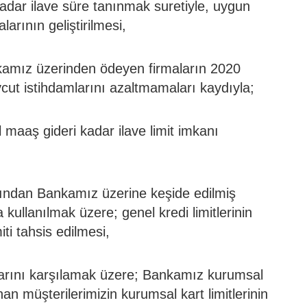
kadar ilave süre tanınmak suretiyle, uygun
arının geliştirilmesi,
kamız üzerinden ödeyen firmaların 2020
vcut istihdamlarını azaltmamaları kaydıyla;
maaş gideri kadar ilave limit imkanı
afından Bankamız üzerine keşide edilmiş
kullanılmak üzere; genel kredi limitlerinin
miti tahsis edilmesi,
larını karşılamak üzere; Bankamız kurumsal
nan müşterilerimizin kurumsal kart limitlerinin