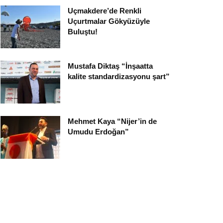
Uçmakdere’de Renkli
Uçurtmalar Gökyüzüyle
Buluştu!
Mustafa Diktaş “İnşaatta
kalite standardizasyonu şart”
Mehmet Kaya “Nijer’in de
Umudu Erdoğan”