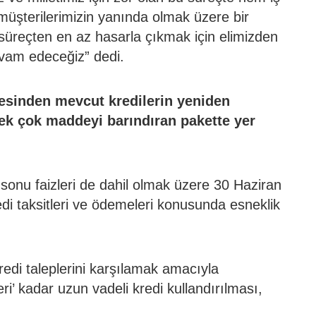
üşterilerimizin yanında olmak üzere bir
 süreçten en az hasarla çıkmak için elimizden
vam edeceğiz” dedi.
mesinden mevcut kredilerin yeniden
ek çok maddeyi barındıran pakette yer
 sonu faizleri de dahil olmak üzere 30 Haziran
di taksitleri ve ödemeleri konusunda esneklik
edi taleplerini karşılamak amacıyla
ri’ kadar uzun vadeli kredi kullandırılması,