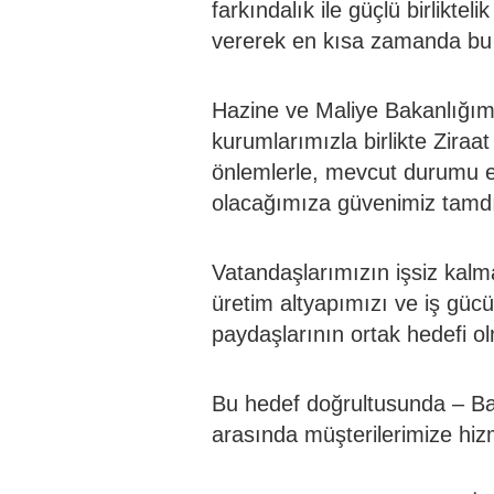
farkındalık ile güçlü birliktel
vererek en kısa zamanda bu 
Hazine ve Maliye Bakanlığım
kurumlarımızla birlikte Ziraa
önlemlerle, mevcut durumu en 
olacağımıza güvenimiz tamdı
Vatandaşlarımızın işsiz kal
üretim altyapımızı ve iş gü
paydaşlarının ortak hedefi ol
Bu hedef doğrultusunda – Ba
arasında müşterilerimize hi