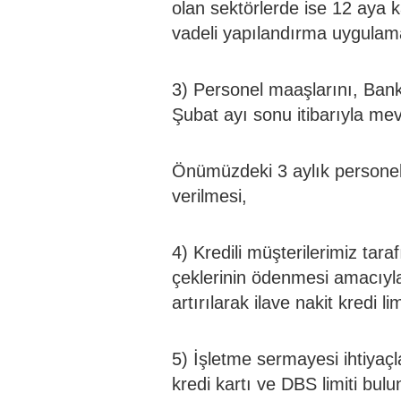
olan sektörlerde ise 12 aya 
vadeli yapılandırma uygulamal
3) Personel maaşlarını, Ban
Şubat ayı sonu itibarıyla me
Önümüzdeki 3 aylık personel 
verilmesi,
4) Kredili müşterilerimiz tar
çeklerinin ödenmesi amacıyla 
artırılarak ilave nakit kredi li
5) İşletme sermayesi ihtiyaç
kredi kartı ve DBS limiti bulu