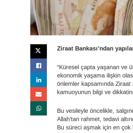
Ziraat Bankası’ndan yapılan
“Küresel çapta yaşanan ve ül
ekonomik yaşama ilişkin olas
önlemler kapsamında Ziraat 
kamuoyunun bilgi ve dikkatin
Bu vesileyle öncelikle, salg
Allah’tan rahmet, tedavi altın
Bu süreci aşmak için en çok