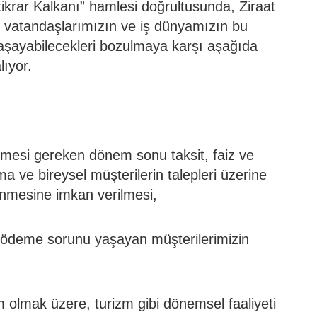
ikrar Kalkanı” hamlesi doğrultusunda, Ziraat
; vatandaşlarımızın ve iş dünyamızın bu
aşayabilecekleri bozulmaya karşı aşağıda
lıyor.
nmesi gereken dönem sonu taksit, faiz ve
 ve bireysel müşterilerin talepleri üzerine
nmesine imkan verilmesi,
n ödeme sorunu yaşayan müşterilerimizin
olmak üzere, turizm gibi dönemsel faaliyeti