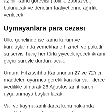
az bir kamu görevlisi (kolluk, zabıta vb.)
bulunacak ve denetim faaliyetlerine ağırlık
verilecek.
Uymayanlara para cezası
Ülke genelinde ise kamu kurum ve
kuruluşlarında yemekhane hizmeti ve paketli
su servisi hariç her türlü yiyecek içecek ikramı
geçici süreyle durdurulacak.
Umumi Hıfzıssıhha Kanununun 27 ve 72’nci
maddeleri uyarınca gerekli kararlar valiliklerce
ivedilikle alınarak 26 Ağustos’tan itibaren
uygulanmaya başlanılacak.
Vali ve kaymakamlıklarca konu hakkında