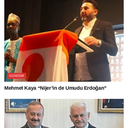
GÜNDEM
Mehmet Kaya “Nijer’in de Umudu Erdoğan”