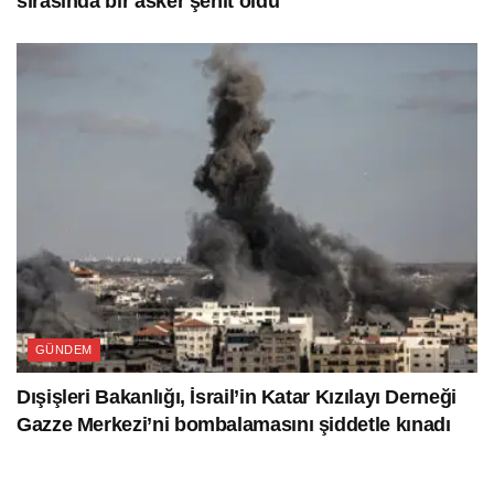
sırasında bir asker şehit oldu
GÜNDEM
Dışişleri Bakanlığı, İsrail’in Katar Kızılayı Derneği
Gazze Merkezi’ni bombalamasını şiddetle kınadı