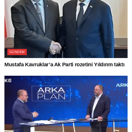
GÜNDEM
Mustafa Kavruklar’a Ak Parti rozetini Yıldırım taktı