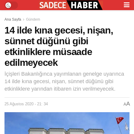
Ana Sayfa
Gündem
14 ilde kına gecesi, nişan,
sünnet düğünü gibi
etkinliklere müsaade
edilmeyecek
İçişleri Bakanlığınca yayımlanan genelge uyarınca
14 ilde kına gecesi, nişan, sünnet düğünü gibi
etkinliklere yarından itibaren izin verilmeyecek.
A
25 Ağustos 2020 - 21: 34
A