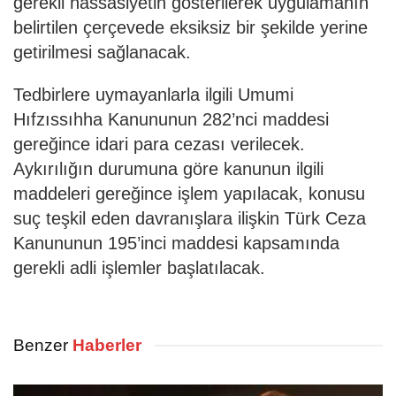
gerekli hassasiyetin gösterilerek uygulamanın
belirtilen çerçevede eksiksiz bir şekilde yerine
getirilmesi sağlanacak.
Tedbirlere uymayanlarla ilgili Umumi
Hıfzıssıhha Kanununun 282’nci maddesi
gereğince idari para cezası verilecek.
Aykırılığın durumuna göre kanunun ilgili
maddeleri gereğince işlem yapılacak, konusu
suç teşkil eden davranışlara ilişkin Türk Ceza
Kanununun 195’inci maddesi kapsamında
gerekli adli işlemler başlatılacak.
Benzer
Haberler