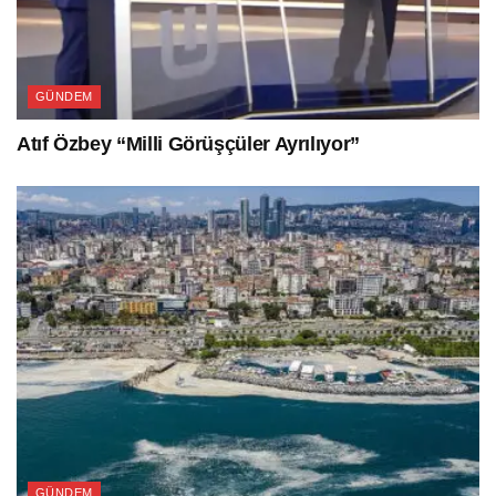
GÜNDEM
Atıf Özbey “Milli Görüşçüler Ayrılıyor”
GÜNDEM