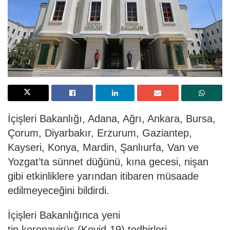
İçişleri Bakanlığı, Adana, Ağrı, Ankara, Bursa,
Çorum, Diyarbakır, Erzurum, Gaziantep,
Kayseri, Konya, Mardin, Şanlıurfa, Van ve
Yozgat’ta sünnet düğünü, kına gecesi, nişan
gibi etkinliklere yarından itibaren müsaade
edilmeyeceğini bildirdi.
İçişleri Bakanlığınca yeni
tip koronavirüs (Kovid-19) tedbirleri