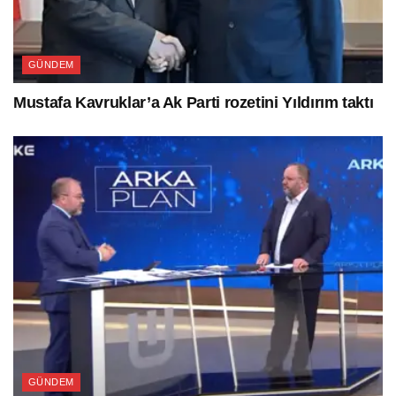
GÜNDEM
Mustafa Kavruklar’a Ak Parti rozetini Yıldırım taktı
GÜNDEM