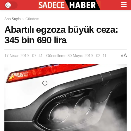
Ana Sayfa
Gündem
Abartılı egzoza büyük ceza:
345 bin 690 lira
A
17 Nisan 2019 - 07: 41 - Güncelleme 30 Mayıs 2019 - 02: 11
A