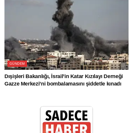
GÜNDEM
Dışişleri Bakanlığı, İsrail’in Katar Kızılayı Derneği
Gazze Merkezi’ni bombalamasını şiddetle kınadı