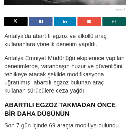
abartılı
Antalya’da abartılı egzoz ve alkollü araç
kullananlara yönelik denetim yapıldı.
Antalya Emniyet Müdürlüğü ekiplerince yapılan
denetimlerde, vatandaşın huzur ve güvenliğini
tehlikeye atacak şekilde modifikasyona
uğratılmış, abartılı egzoz bulunan araç
kullanan sürücülere ceza yağdı.
ABARTILI EGZOZ TAKMADAN ÖNCE
BİR DAHA DÜŞÜNÜN
Son 7 gün içinde 69 araçta modifiye bulundu.