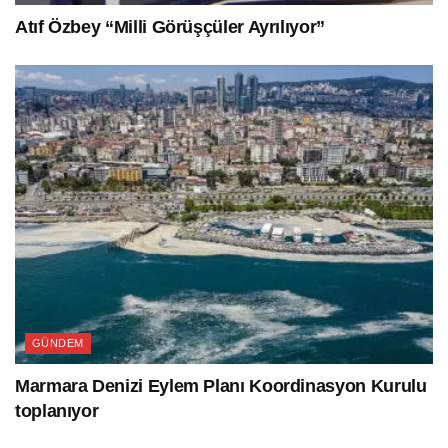
Atıf Özbey “Milli Görüşçüler Ayrılıyor”
GÜNDEM
Marmara Denizi Eylem Planı Koordinasyon Kurulu
toplanıyor