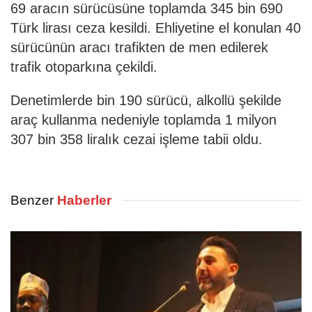
69 aracın sürücüsüne toplamda 345 bin 690
Türk lirası ceza kesildi. Ehliyetine el konulan 40
sürücünün aracı trafikten de men edilerek
trafik otoparkına çekildi.
Denetimlerde bin 190 sürücü, alkollü şekilde
araç kullanma nedeniyle toplamda 1 milyon
307 bin 358 liralık cezai işleme tabii oldu.
Benzer
Haberler