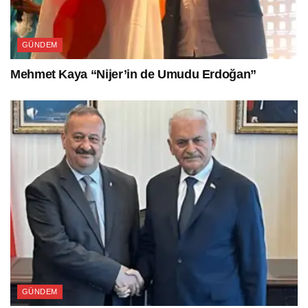
GÜNDEM
Mehmet Kaya “Nijer’in de Umudu Erdoğan”
GÜNDEM