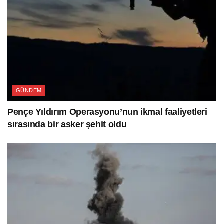
GÜNDEM
Pençe Yıldırım Operasyonu’nun ikmal faaliyetleri
sırasında bir asker şehit oldu