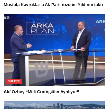
Mustafa Kavruklar’a Ak Parti rozetini Yıldırım taktı
GÜNDEM
Atıf Özbey “Milli Görüşçüler Ayrılıyor”