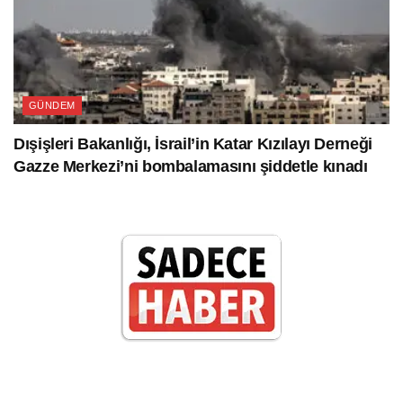
GÜNDEM
Dışişleri Bakanlığı, İsrail’in Katar Kızılayı Derneği
Gazze Merkezi’ni bombalamasını şiddetle kınadı