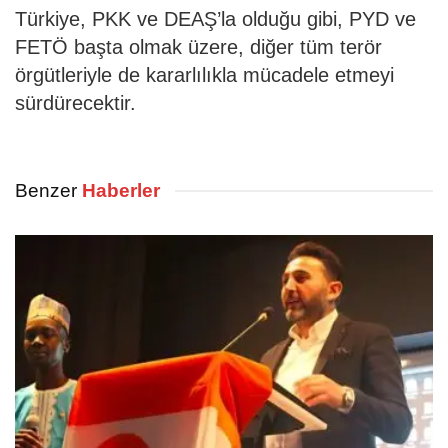
Türkiye, PKK ve DEAŞ’la olduğu gibi, PYD ve
FETÖ başta olmak üzere, diğer tüm terör
örgütleriyle de kararlılıkla mücadele etmeyi
sürdürecektir.
Benzer
Haberler