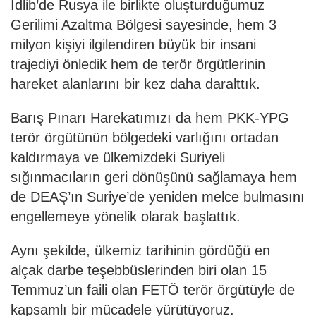
İdlib’de Rusya ile birlikte oluşturduğumuz
Gerilimi Azaltma Bölgesi sayesinde, hem 3
milyon kişiyi ilgilendiren büyük bir insani
trajediyi önledik hem de terör örgütlerinin
hareket alanlarını bir kez daha daralttık.
Barış Pınarı Harekatımızı da hem PKK-YPG
terör örgütünün bölgedeki varlığını ortadan
kaldırmaya ve ülkemizdeki Suriyeli
sığınmacıların geri dönüşünü sağlamaya hem
de DEAŞ’ın Suriye’de yeniden melce bulmasını
engellemeye yönelik olarak başlattık.
Aynı şekilde, ülkemiz tarihinin gördüğü en
alçak darbe teşebbüslerinden biri olan 15
Temmuz’un faili olan FETÖ terör örgütüyle de
kapsamlı bir mücadele yürütüyoruz.