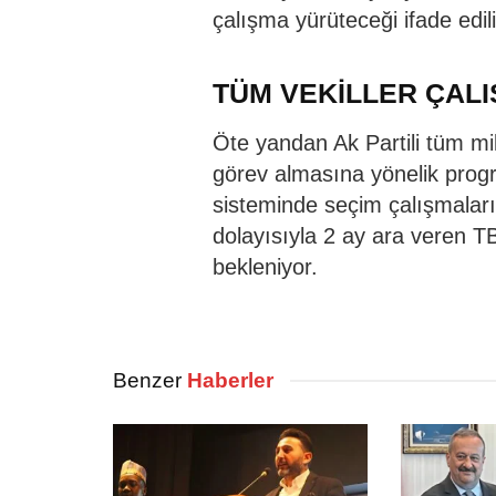
çalışma yürüteceği ifade edili
TÜM VEKİLLER ÇAL
Öte yandan Ak Partili tüm mi
görev almasına yönelik progra
sisteminde seçim çalışmaları
dolayısıyla 2 ay ara veren T
bekleniyor.
Benzer
Haberler