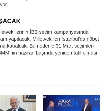
yor.
IŞACAK
lletvekillerinin İBB seçim kampanyasında
m yapılacak. Milletvekilleri İstanbul’da nöbet
na katıalcak. Bu nedenle 31 Mart seçimleri
BMM’nin haziran başında yeniden tatil olması