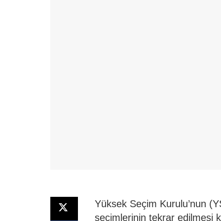
Yüksek Seçim Kurulu’nun (YS
seçimlerinin tekrar edilmesi k