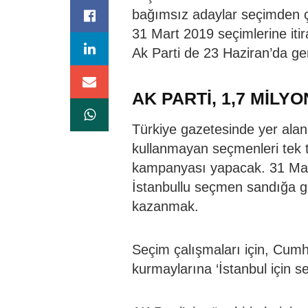
bağımsız adaylar seçimden çek
31 Mart 2019 seçimlerine itir
Ak Parti de 23 Haziran’da ger
AK PARTİ, 1,7 MİL
Türkiye gazetesinde yer alan
kullanmayan seçmenleri tek te
kampanyası yapacak. 31 Mart
İstanbullu seçmen sandığa gi
kazanmak.
Seçim çalışmaları için, Cum
kurmaylarına ‘İstanbul için sef