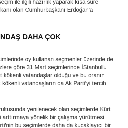
eçim ile ilgili hazırlık yaparak kısa süre
aşkanı olan Cumhurbaşkanı Erdoğan’a
ANDAŞ DAHA ÇOK
çimlerinde oy kullanan seçmenler üzerinde de
izlere göre 31 Mart seçimlerinde İStanbullu
t kökenli vatandaşlar olduğu ve bu oranın
kökenli vatandaşların da Ak Parti’yi tercih
ğrultusunda yenilenecek olan seçimlerde Kürt
i arttırmaya yönelik bir çalışma yürütmesi
rti’nin bu seçimlerde daha da kucaklayıcı bir