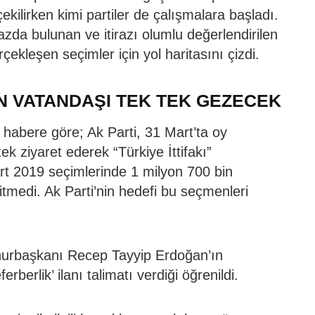
ilirken kimi partiler de çalışmalara başladı.
azda bulunan ve itirazı olumlu değerlendirilen
çekleşen seçimler için yol haritasını çizdi.
YON VATANDAŞI TEK TEK GEZECEK
 habere göre; Ak Parti, 31 Mart’ta oy
k ziyaret ederek “Türkiye İttifakı”
 2019 seçimlerinde 1 milyon 700 bin
tmedi. Ak Parti’nin hedefi bu seçmenleri
hurbaşkanı Recep Tayyip Erdoğan’ın
erberlik’ ilanı talimatı verdiği öğrenildi.