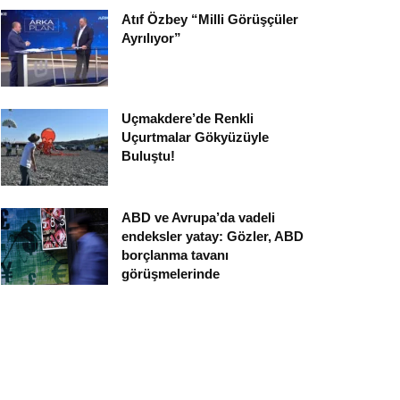
Atıf Özbey “Milli Görüşçüler
Ayrılıyor”
Uçmakdere’de Renkli
Uçurtmalar Gökyüzüyle
Buluştu!
ABD ve Avrupa’da vadeli
endeksler yatay: Gözler, ABD
borçlanma tavanı
görüşmelerinde