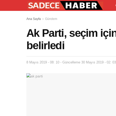
Ana Sayfa
Gündem
Ak Parti, seçim için
belirledi
8 Mayıs 2019 - 08: 10 - Güncelleme 30 Mayıs 2019 - 02: 03