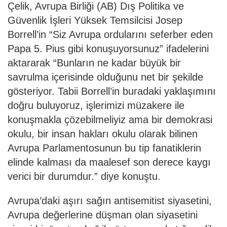
Çelik, Avrupa Birliği (AB) Dış Politika ve
Güvenlik İşleri Yüksek Temsilcisi Josep
Borrell’in “Siz Avrupa ordularını seferber eden
Papa 5. Pius gibi konuşuyorsunuz” ifadelerini
aktararak “Bunların ne kadar büyük bir
savrulma içerisinde olduğunu net bir şekilde
gösteriyor. Tabii Borrell’in buradaki yaklaşımını
doğru buluyoruz, işlerimizi müzakere ile
konuşmakla çözebilmeliyiz ama bir demokrasi
okulu, bir insan hakları okulu olarak bilinen
Avrupa Parlamentosunun bu tip fanatiklerin
elinde kalması da maalesef son derece kaygı
verici bir durumdur.” diye konuştu.
Avrupa’daki aşırı sağın antisemitist siyasetini,
Avrupa değerlerine düşman olan siyasetini