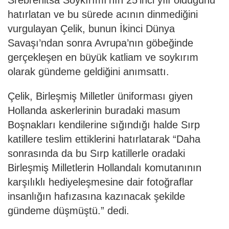
Srebrenitsa Soykırımı’nın 25’inci yılı olduğunu
hatırlatan ve bu sürede acının dinmediğini
vurgulayan Çelik, bunun İkinci Dünya
Savaşı’ndan sonra Avrupa’nın göbeğinde
gerçekleşen en büyük katliam ve soykırım
olarak gündeme geldiğini anımsattı.
Çelik, Birleşmiş Milletler üniforması giyen
Hollanda askerlerinin buradaki masum
Boşnakları kendilerine sığındığı halde Sırp
katillere teslim ettiklerini hatırlatarak “Daha
sonrasında da bu Sırp katillerle oradaki
Birleşmiş Milletlerin Hollandalı komutanının
karşılıklı hediyeleşmesine dair fotoğraflar
insanlığın hafızasına kazınacak şekilde
gündeme düşmüştü.” dedi.