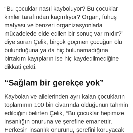
“Bu çocuklar nasıl kayboluyor? Bu çocuklar
kimler tarafından kaçırılıyor? Organ, fuhuş
mafyası ve benzeri organizasyonlarla
mücadelede elde edilen bir sonuç var mıdır?”
diye soran Çelik, birçok göçmen çocuğun ölü
bulunduğuna ya da hiç bulunamadığına,
birtakım kayıpların ise hiç kaydedilmediğine
dikkati çekti.
“Sağlam bir gerekçe yok”
Kaybolan ve ailelerinden ayrı kalan çocukların
toplamının 100 bin civarında olduğunun tahmin
edildiğini belirten Çelik, “Bu çocuklar hepimize,
insanlığın onuruna ve şerefine emanettir.
Herkesin insanlık onurunu, şerefini koruyacak