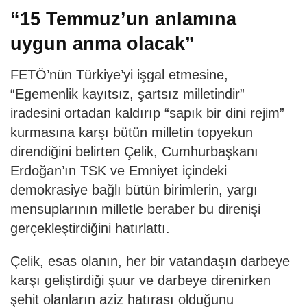
“15 Temmuz’un anlamına
uygun anma olacak”
FETÖ’nün Türkiye’yi işgal etmesine,
“Egemenlik kayıtsız, şartsız milletindir”
iradesini ortadan kaldırıp “sapık bir dini rejim”
kurmasına karşı bütün milletin topyekun
direndiğini belirten Çelik, Cumhurbaşkanı
Erdoğan’ın TSK ve Emniyet içindeki
demokrasiye bağlı bütün birimlerin, yargı
mensuplarının milletle beraber bu direnişi
gerçekleştirdiğini hatırlattı.
Çelik, esas olanın, her bir vatandaşın darbeye
karşı geliştirdiği şuur ve darbeye direnirken
şehit olanların aziz hatırası olduğunu