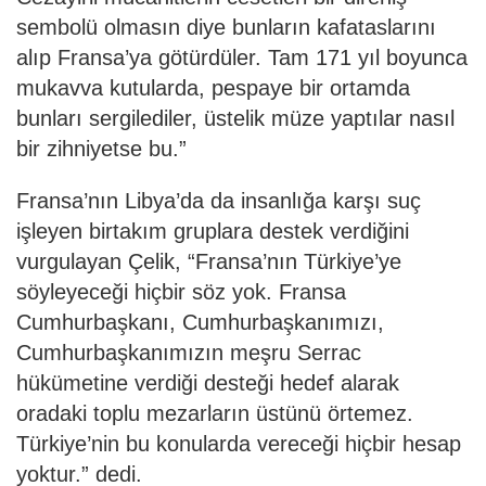
sembolü olmasın diye bunların kafataslarını
alıp Fransa’ya götürdüler. Tam 171 yıl boyunca
mukavva kutularda, pespaye bir ortamda
bunları sergilediler, üstelik müze yaptılar nasıl
bir zihniyetse bu.”
Fransa’nın Libya’da da insanlığa karşı suç
işleyen birtakım gruplara destek verdiğini
vurgulayan Çelik, “Fransa’nın Türkiye’ye
söyleyeceği hiçbir söz yok. Fransa
Cumhurbaşkanı, Cumhurbaşkanımızı,
Cumhurbaşkanımızın meşru Serrac
hükümetine verdiği desteği hedef alarak
oradaki toplu mezarların üstünü örtemez.
Türkiye’nin bu konularda vereceği hiçbir hesap
yoktur.” dedi.