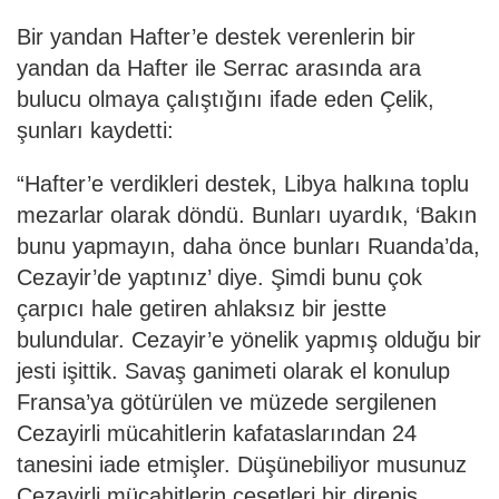
Bir yandan Hafter’e destek verenlerin bir
yandan da Hafter ile Serrac arasında ara
bulucu olmaya çalıştığını ifade eden Çelik,
şunları kaydetti:
“Hafter’e verdikleri destek, Libya halkına toplu
mezarlar olarak döndü. Bunları uyardık, ‘Bakın
bunu yapmayın, daha önce bunları Ruanda’da,
Cezayir’de yaptınız’ diye. Şimdi bunu çok
çarpıcı hale getiren ahlaksız bir jestte
bulundular. Cezayir’e yönelik yapmış olduğu bir
jesti işittik. Savaş ganimeti olarak el konulup
Fransa’ya götürülen ve müzede sergilenen
Cezayirli mücahitlerin kafataslarından 24
tanesini iade etmişler. Düşünebiliyor musunuz
Cezayirli mücahitlerin cesetleri bir direniş