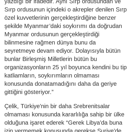
yazdığı bir ifadedir. Aynı Sırp ordusundan ve
Sırp ordusunun içindeki o akrepler denilen Sırp
özel kuvvetlerinin gerçekleştirdiğine benzer
şekilde Myanmar’daki soykırımı da doğrudan
Myanmar ordusunun gerçekleştirdiği
bilinmesine rağmen dünya bunu da
seyretmeye devam ediyor. Dolayısıyla bütün
bunlar Birleşmiş Milletlerin bütün bu
organizasyonların 25 yıl boyunca kendini bu tip
katliamların, soykırımların olmaması
konusunda donatamadığını daha da geriye
gittiğini gösteriyor.”
Çelik, Türkiye’nin bir daha Srebrenitsalar
olmaması konusunda kararlılığa sahip bir ülke
olduğuna işaret ederek “Gerek Libya’da buna
izin vermemek konusunda gerekse Suriye’de