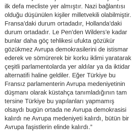
ilk defa mecliste yer almıştır. Nazi bağlantısı
olduğu düşünülen kişiler milletvekili olabilmiştir.
Fransa’daki durum ortadadır, Hollanda’daki
durum ortadadır. Le Pen’den Wilders’e kadar
bunlar daha göç tehlikesi ufukta gözükür
gözükmez Avrupa demokrasilerini de istismar
ederek ve sömürerek bir korku iklimi yaratarak
çeşitli parlamentolarda yer aldılar ya da iktidar
alternatifi haline geldiler. Eğer Türkiye bu
Fransız parlamenterin Avrupa medeniyetinin
düşmanı olarak küstahça tanımladığının tam
tersine Türkiye bu yapılanları yapmamış
olsaydı bugün ortada ne Avrupa demokrasisi
kalırdı ne Avrupa medeniyeti kalırdı, bütün bir
Avrupa faşistlerin elinde kalırdı.”