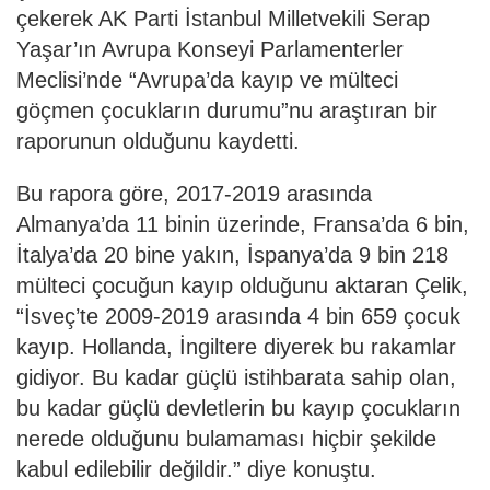
çekerek AK Parti İstanbul Milletvekili Serap
Yaşar’ın Avrupa Konseyi Parlamenterler
Meclisi’nde “Avrupa’da kayıp ve mülteci
göçmen çocukların durumu”nu araştıran bir
raporunun olduğunu kaydetti.
Bu rapora göre, 2017-2019 arasında
Almanya’da 11 binin üzerinde, Fransa’da 6 bin,
İtalya’da 20 bine yakın, İspanya’da 9 bin 218
mülteci çocuğun kayıp olduğunu aktaran Çelik,
“İsveç’te 2009-2019 arasında 4 bin 659 çocuk
kayıp. Hollanda, İngiltere diyerek bu rakamlar
gidiyor. Bu kadar güçlü istihbarata sahip olan,
bu kadar güçlü devletlerin bu kayıp çocukların
nerede olduğunu bulamaması hiçbir şekilde
kabul edilebilir değildir.” diye konuştu.