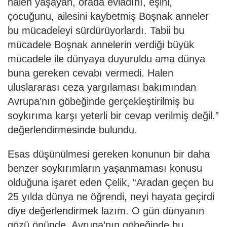
halen yaşayan, orada evladını, eşini,
çocuğunu, ailesini kaybetmiş Boşnak anneler
bu mücadeleyi sürdürüyorlardı. Tabii bu
mücadele Boşnak annelerin verdiği büyük
mücadele ile dünyaya duyuruldu ama dünya
buna gereken cevabı vermedi. Halen
uluslararası ceza yargılaması bakımından
Avrupa’nın göbeğinde gerçekleştirilmiş bu
soykırıma karşı yeterli bir cevap verilmiş değil.”
değerlendirmesinde bulundu.
Esas düşünülmesi gereken konunun bir daha
benzer soykırımların yaşanmaması konusu
olduğuna işaret eden Çelik, “Aradan geçen bu
25 yılda dünya ne öğrendi, neyi hayata geçirdi
diye değerlendirmek lazım. O gün dünyanın
gözü önünde, Avrupa’nın göbeğinde bu