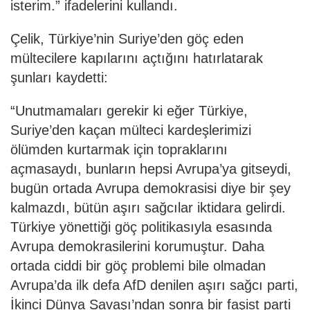
isterim.” ifadelerini kullandı.
Çelik, Türkiye’nin Suriye’den göç eden
mültecilere kapılarını açtığını hatırlatarak
şunları kaydetti:
“Unutmamaları gerekir ki eğer Türkiye,
Suriye’den kaçan mülteci kardeşlerimizi
ölümden kurtarmak için topraklarını
açmasaydı, bunların hepsi Avrupa’ya gitseydi,
bugün ortada Avrupa demokrasisi diye bir şey
kalmazdı, bütün aşırı sağcılar iktidara gelirdi.
Türkiye yönettiği göç politikasıyla esasında
Avrupa demokrasilerini korumuştur. Daha
ortada ciddi bir göç problemi bile olmadan
Avrupa’da ilk defa AfD denilen aşırı sağcı parti,
İkinci Dünya Savaşı’ndan sonra bir faşist parti