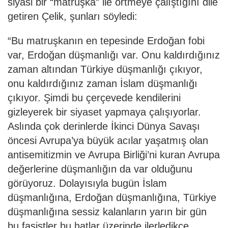
siyasi bir “matruşka” ile örtmeye çalıştığını dile
getiren Çelik, şunları söyledi:
“Bu matruşkanın en tepesinde Erdoğan fobi
var, Erdoğan düşmanlığı var. Onu kaldırdığınız
zaman altından Türkiye düşmanlığı çıkıyor,
onu kaldırdığınız zaman İslam düşmanlığı
çıkıyor. Şimdi bu çerçevede kendilerini
gizleyerek bir siyaset yapmaya çalışıyorlar.
Aslında çok derinlerde İkinci Dünya Savaşı
öncesi Avrupa’ya büyük acılar yaşatmış olan
antisemitizmin ve Avrupa Birliği’ni kuran Avrupa
değerlerine düşmanlığın da var olduğunu
görüyoruz. Dolayısıyla bugün İslam
düşmanlığına, Erdoğan düşmanlığına, Türkiye
düşmanlığına sessiz kalanların yarın bir gün
bu faşistler bu hatlar üzerinde ilerledikçe