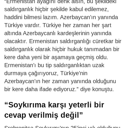
“Ermenistan ayağını denk alsın, bu şekildeki
saldırganlık hiçbir şekilde kabul edilemez,
haddini bilmesi lazım. Azerbaycan’ın yanında
Türkiye vardır. Türkiye her zaman her şart
altında Azerbaycanlı kardeşlerinin yanında
olacaktır. Ermenistan saldırganlığı cüretkar bir
saldırganlık olarak hiçbir hukuk tanımadan bir
kere daha yeni bir aşamaya geçmiş oldu.
Ermenistan’ı bu tip saldırganlıktan uzak
durmaya çağırıyoruz, Türkiye’nin
Azerbaycan’ın her zaman yanında olduğunu
bir kere daha ifade ediyoruz.” diye konuştu.
“Soykırıma karşı yeterli bir
cevap verilmiş değil”