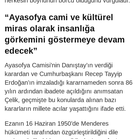
herkesin boynunun borcu olduğunu vurguladı.
“Ayasofya cami ve kültürel
miras olarak insanlığa
görkemini göstermeye devam
edecek”
Ayasofya Camisi’nin Danıştay’ın verdiği
karardan ve Cumhurbaşkanı Recep Tayyip
Erdoğan’ın imzaladığı kararnameden sonra 86
yılın ardından ibadete açıldığını anımsatan
Çelik, geçmişte bu konularda alınan bazı
kararların millete acılar yaşattığını ifade etti.
Ezanın 16 Haziran 1950’de Menderes
hükümeti tarafından özgürleştirildiğini dile