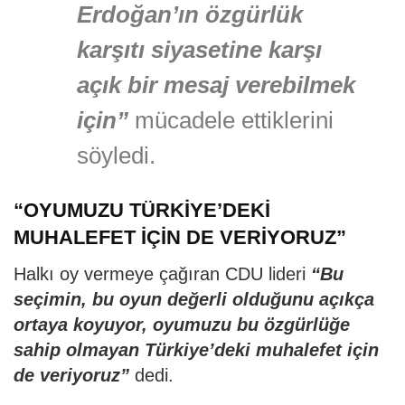
Erdoğan’ın özgürlük
karşıtı siyasetine karşı
açık bir mesaj verebilmek
için”
mücadele ettiklerini
söyledi.
“OYUMUZU TÜRKİYE’DEKİ
MUHALEFET İÇİN DE VERİYORUZ”
Halkı oy vermeye çağıran CDU lideri
“Bu
seçimin, bu oyun değerli olduğunu açıkça
ortaya koyuyor, oyumuzu bu özgürlüğe
sahip olmayan Türkiye’deki muhalefet için
de veriyoruz”
dedi.