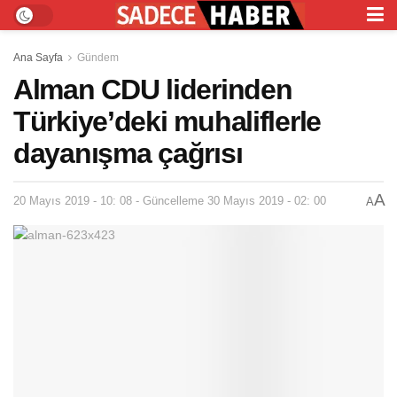
Ana Sayfa
Gündem
Alman CDU liderinden
Türkiye’deki muhaliflerle
dayanışma çağrısı
A
20 Mayıs 2019 - 10: 08 - Güncelleme 30 Mayıs 2019 - 02: 00
A