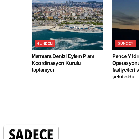
GÜNDEM
GÜNDEM
Marmara Denizi Eylem Planı
Pençe Yıldı
Koordinasyon Kurulu
Operasyonu
toplanıyor
faaliyetleri 
şehit oldu