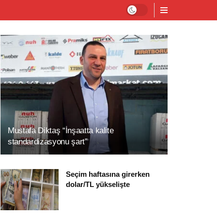
Mustafa Diktaş “İnşaatta kalite
standardizasyonu şart”
Seçim haftasına girerken
dolar/TL yükselişte