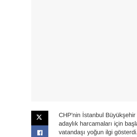
CHP’nin İstanbul Büyükşehi
adaylık harcamaları için baş
vatandaşı yoğun ilgi gösterdi