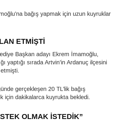
amoğlu’na bağış yapmak için uzun kuyruklar
LAN ETMİŞTİ
lediye Başkan adayı Ekrem İmamoğlu,
ı yaptığı sırada Artvin’in Ardanuç ilçesini
etmişti.
ğünde gerçekleşen 20 TL’lik bağış
için dakikalarca kuyrukta bekledi.
ESTEK OLMAK İSTEDİK”