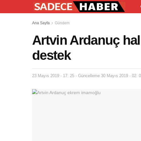
Ana Sayfa
Gündem
Artvin Ardanuç ha
destek
23 Mayıs 2019 - 17: 25 - Güncelleme 30 Mayıs 2019 - 02: 