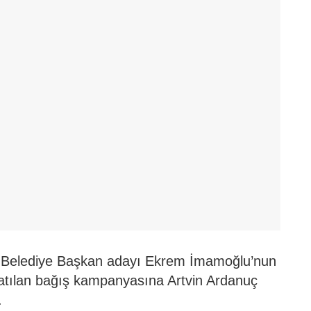
r Belediye Başkan adayı Ekrem İmamoğlu’nun
latılan bağış kampanyasına Artvin Ardanuç
.