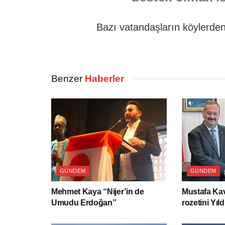
Bazı vatandaşların köylerden 
Benzer
Haberler
GÜNDEM
GÜNDEM
Mehmet Kaya “Nijer’in de
Mustafa Kav
Umudu Erdoğan”
rozetini Yıld