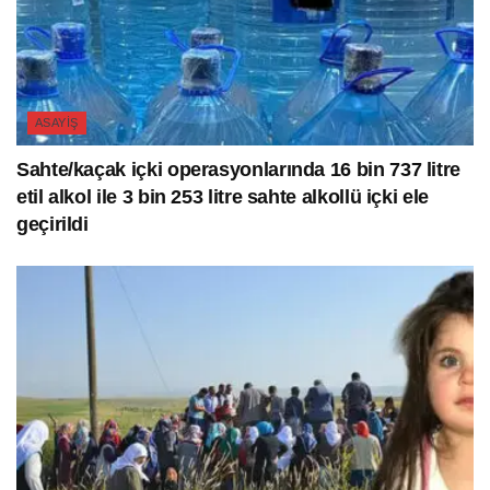
ASAYIŞ
Sahte/kaçak içki operasyonlarında 16 bin 737 litre
etil alkol ile 3 bin 253 litre sahte alkollü içki ele
geçirildi