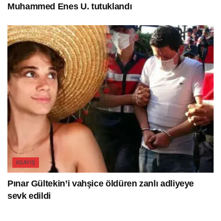
Muhammed Enes U. tutuklandı
ASAYIŞ
Pınar Gültekin’i vahşice öldüren zanlı adliyeye
sevk edildi