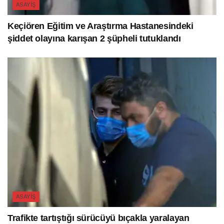
ASAYIŞ
Keçiören Eğitim ve Araştırma Hastanesindeki
şiddet olayına karışan 2 şüpheli tutuklandı
ASAYIŞ
Trafikte tartıştığı sürücüyü bıçakla yaralayan