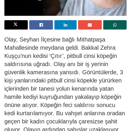
Olay, Seyhan İlçesine bağlı Mithatpaşa
Mahallesinde meydana geldi. Bakkal Zehra
Kuşçu’nun kedisi ‘Çıtır’, pitbull cinsi köpeğin
saldırısına uğradı. Olay anı bir iş yerinin
güvenlik kamerasına yansıdı. Görüntülerde, 3
kişi yanlarındaki pitbull cinsi köpekle yürürken
içlerinden bir tanesi yolun kenarında yatan
hamile kediyi kuyruğundan yakalayıp köpeğin
önüne atıyor. Köpeğin feci saldırısı sonucu
kedi kurtarılamıyor. Bu vahşet anlarına oradan
geçen bir kadın çocuklarıyla çaresizse şahit
oluyor. Olayın ardından şahıslar uzaklaşıyor.