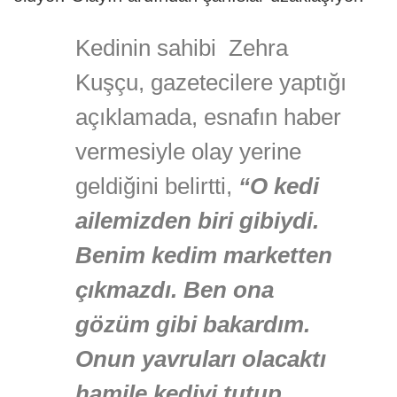
Kedinin sahibi Zehra
Kuşçu, gazetecilere yaptığı
açıklamada, esnafın haber
vermesiyle olay yerine
geldiğini belirtti,
“O kedi
ailemizden biri gibiydi.
Benim kedim marketten
çıkmazdı. Ben ona
gözüm gibi bakardım.
Onun yavruları olacaktı
hamile kediyi tutup