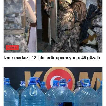
ASAYIŞ
İzmir merkezli 12 ilde terör operasyonu: 48 gözaltı