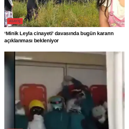
ASAYIŞ
‘Minik Leyla cinayeti’ davasında bugün kararın
açıklanması bekleniyor