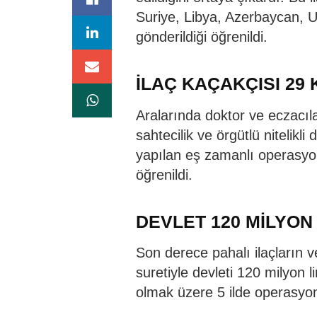
Suriye, Libya, Azerbaycan, U
gönderildiği öğrenildi.
İLAÇ KAÇAKÇISI 29 
Aralarında doktor ve eczacıl
sahtecilik ve örgütlü nitelikli
yapılan eş zamanlı operasyo
öğrenildi.
DEVLET 120 MİLYON
Son derece pahalı ilaçların v
suretiyle devleti 120 milyon 
olmak üzere 5 ilde operasyon 