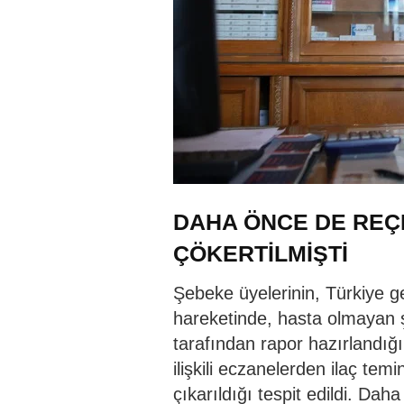
DAHA ÖNCE DE REÇE
ÇÖKERTİLMİŞTİ
Şebeke üyelerinin, Türkiye g
hareketinde, hasta olmayan şa
tarafından rapor hazırlandığı,
ilişkili eczanelerden ilaç temi
çıkarıldığı tespit edildi. Da