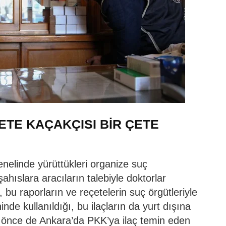
TE KAÇAKÇISI BİR ÇETE
enelinde yürüttükleri organize suç
hıslara aracıların talebiyle doktorlar
 bu raporların ve reçetelerin suç örgütleriyle
ninde kullanıldığı, bu ilaçların da yurt dışına
ha önce de Ankara’da PKK’ya ilaç temin eden