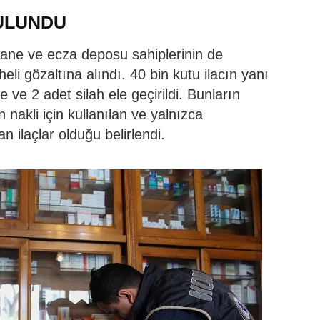
BULUNDU
ne ve ecza deposu sahiplerinin de
li gözaltına alındı. 40 bin kutu ilacın yanı
 ve 2 adet silah ele geçirildi. Bunların
nakli için kullanılan ve yalnızca
n ilaçlar olduğu belirlendi.