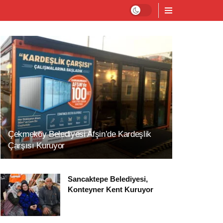
Çekmeköy Belediyesi Afşin’de Kardeşlik
Çarşısı Kuruyor
Sancaktepe Belediyesi,
Konteyner Kent Kuruyor