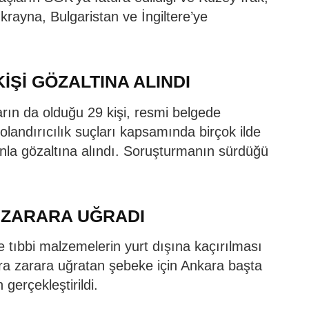
krayna, Bulgaristan ve İngiltere’ye
KİŞİ GÖZALTINA ALINDI
arın da olduğu 29 kişi, resmi belgede
 dolandırıcılık suçları kapsamında birçok ilde
nla gözaltına alındı. Soruşturmanın sürdüğü
 ZARARA UĞRADI
e tıbbi malzemelerin yurt dışına kaçırılması
lira zarara uğratan şebeke için Ankara başta
gerçekleştirildi.