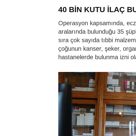
40 BİN KUTU İLAÇ 
Operasyon kapsamında, ecza
aralarında bulunduğu 35 şüphe
sıra çok sayıda tıbbi malzeme
çoğunun kanser, şeker, organ 
hastanelerde bulunma izni ola