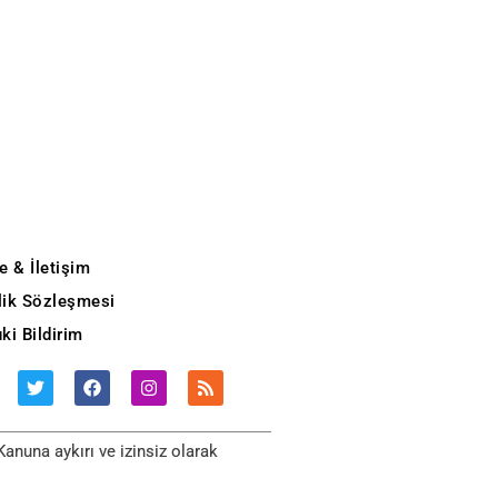
e & İletişim
ilik Sözleşmesi
ki Bildirim
anuna aykırı ve izinsiz olarak