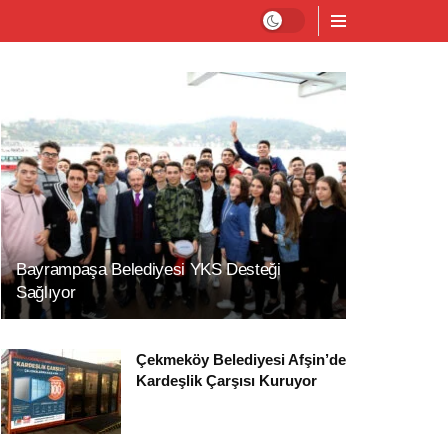
Bayrampaşa Belediyesi YKS Desteği
Sağlıyor
Çekmeköy Belediyesi Afşin’de
Kardeşlik Çarşısı Kuruyor