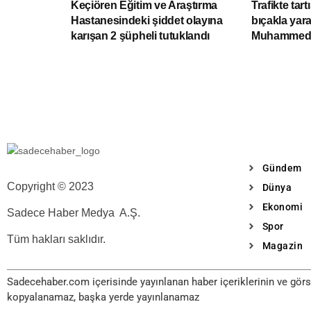
Keçiören Eğitim ve Araştırma
Trafikte tar
Hastanesindeki şiddet olayına
bıçakla yar
karışan 2 şüpheli tutuklandı
Muhammed E
Gündem
Copyright © 2023
Dünya
Ekonomi
Sadece Haber Medya A.Ş.
Spor
Tüm hakları saklıdır.
Magazin
Sadecehaber.com içerisinde yayınlanan haber içeriklerinin ve görse
kopyalanamaz, başka yerde yayınlanamaz