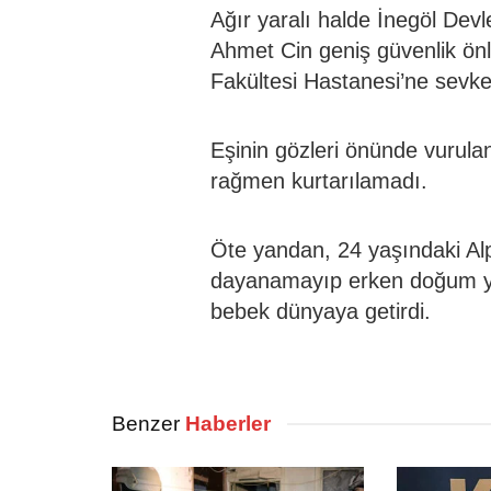
Ağır yaralı halde İnegöl Devl
Ahmet Cin geniş güvenlik önl
Fakültesi Hastanesi’ne sevked
Eşinin gözleri önünde vurul
rağmen kurtarılamadı.
Öte yandan, 24 yaşındaki Alp
dayanamayıp erken doğum yap
bebek dünyaya getirdi.
Benzer
Haberler