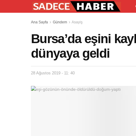
Ana Sayfa
Gündem
Asayiş
Bursa’da eşini kay
dünyaya geldi
28 Ağustos 2019 - 11: 40