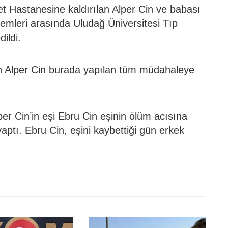
et Hastanesine kaldırılan Alper Cin ve babası
emleri arasında Uludağ Üniversitesi Tıp
ildi.
an Alper Cin burada yapılan tüm müdahaleye
er Cin’in eşi Ebru Cin eşinin ölüm acısına
tı. Ebru Cin, eşini kaybettiği gün erkek