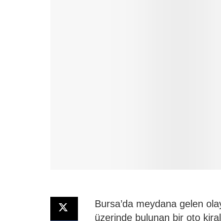
Bursa’da meydana gelen ola
üzerinde bulunan bir oto kir