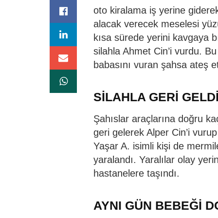
oto kiralama iş yerine gidere
alacak verecek meselesi yüz
kısa sürede yerini kavgaya b
silahla Ahmet Cin’i vurdu. Bu
babasını vuran şahsa ateş et
SİLAHLA GERİ GELD
Şahıslar araçlarına doğru ka
geri gelerek Alper Cin’i vur
Yaşar A. isimli kişi de mermi
yaralandı. Yaralılar olay yer
hastanelere taşındı.
AYNI GÜN BEBEĞİ 