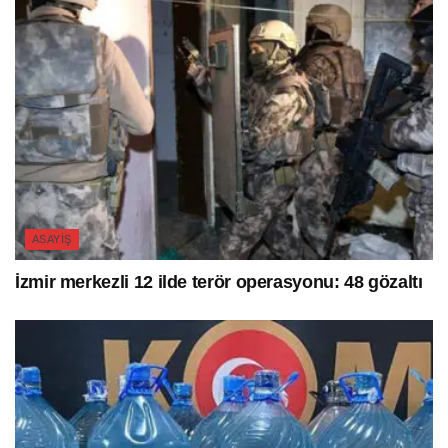
ASAYIŞ
İzmir merkezli 12 ilde terör operasyonu: 48 gözaltı