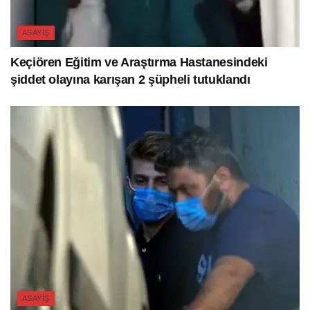
ASAYIŞ
Keçiören Eğitim ve Araştırma Hastanesindeki
şiddet olayına karışan 2 şüpheli tutuklandı
ASAYIŞ