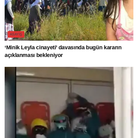
ASAYIŞ
‘Minik Leyla cinayeti’ davasında bugün kararın
açıklanması bekleniyor