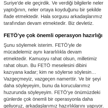
Suriye’de ele geçirdik. Ve verdiği bilgilerle neler
yaptığının, neler ortaya koyduğunu bir şekilde
ifade etmektedir. Hala sorgusu arkadaşlarımız
tarafından devam etmektedir. Biz devletiz.
FETÖ’ye çok önemli operasyon hazırlığı
Şunu söylemek isterim. FETÖ’yle de
mücadelemiz aynı kararlılıkla devam
etmektedir. Kamuoyu rahat olsun, milletimiz
rahat olsun. Bu FETÖ meselesini dibini
kazıyana kadar; kim ne söylerse söylesin…
Vazgeçmeyiz, vazgeçen namerttir. Ve bir şeyi
daha söyleyeyim, bunu da korucularımız
huzurunda söyleyeyim. FETÖ’ye önümüzdeki
günlerde çok önemli bir operasyonla daha
geliyoruz, arkadaşlarımız hazırlıklarını yapıyor.