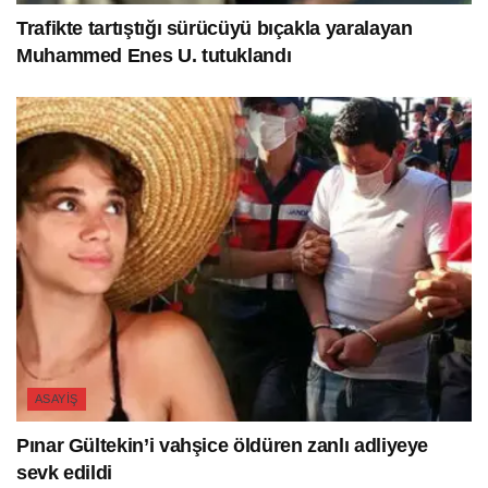
Trafikte tartıştığı sürücüyü bıçakla yaralayan
Muhammed Enes U. tutuklandı
ASAYIŞ
Pınar Gültekin’i vahşice öldüren zanlı adliyeye
sevk edildi