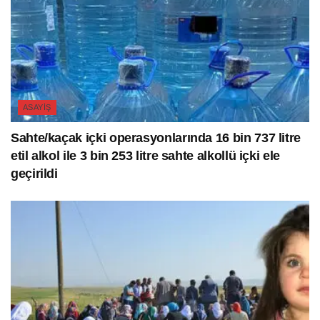
ASAYIŞ
Sahte/kaçak içki operasyonlarında 16 bin 737 litre
etil alkol ile 3 bin 253 litre sahte alkollü içki ele
geçirildi