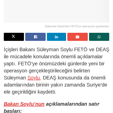
Süleyman Soylu'dan FETÖ'ye operasyon açıklaması
İçişleri Bakanı Süleyman Soylu FETÖ ve DEAŞ
ile mücadele konularında önemli açıklamalar
yaptı. FETÖ’ye önümüzdeki günlerde yeni bir
operasyon gerçekleştirileceğini belirten
Süleyman
Soylu,
DEAŞ konusunda da önemli
adamlarından birinin yakın zamanda Suriye’de
ele geçirildiğini kaydetti.
Bakan Soylu’nun
açıklamalarından satır
başları: