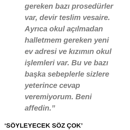
gereken bazı prosedürler
var, devir teslim vesaire.
Ayrıca okul açılmadan
halletmem gereken yeni
ev adresi ve kızımın okul
işlemleri var. Bu ve bazı
başka sebeplerle sizlere
yeterince cevap
veremiyorum. Beni
affedin.”
‘SÖYLEYECEK SÖZ ÇOK’