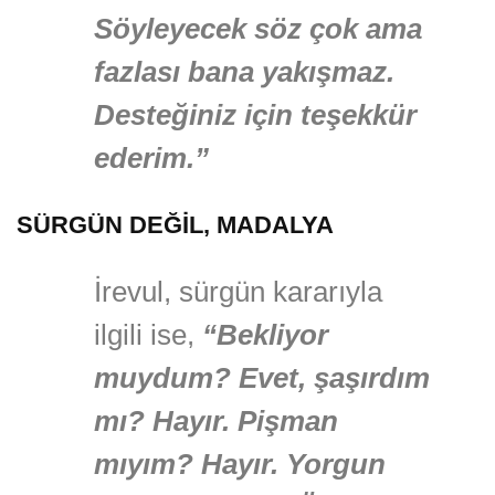
Söyleyecek söz çok ama
fazlası bana yakışmaz.
Desteğiniz için teşekkür
ederim.”
SÜRGÜN DEĞİL, MADALYA
İrevul, sürgün kararıyla
ilgili ise,
“Bekliyor
muydum? Evet, şaşırdım
mı? Hayır. Pişman
mıyım? Hayır. Yorgun