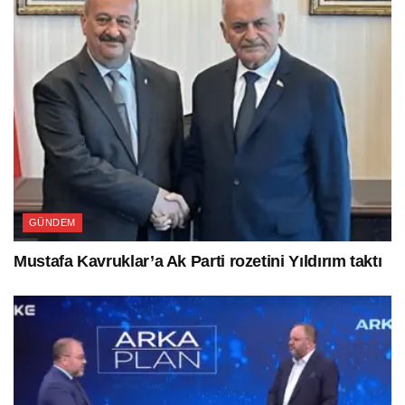
GÜNDEM
Mustafa Kavruklar’a Ak Parti rozetini Yıldırım taktı