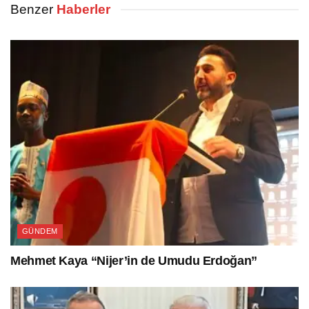
Benzer
Haberler
GÜNDEM
Mehmet Kaya “Nijer’in de Umudu Erdoğan”