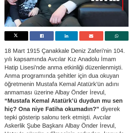
18 Mart 1915 Çanakkale Deniz Zaferi’nin 104.
yılı kapsamında Avcılar Kız Anadolu İmam
Hatip Lisesi’nde anma etkinliği düzenlenmişti.
Anma programında şehitler için dua okuyan
öğretmenin Mustafa Kemal Atatürk’ün adını
anmaması üzerine Albay Önder İrevul,
“Mustafa Kemal Atatürk’ü duydun mu sen
hiç? Ona niye Fatiha okumadın?”
diyerek
tepki gösterip salonu terk etmişti. Avcılar
Askerlik Şube Başkanı Albay Önder İrevul,