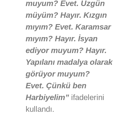
muyum? Evet. Üzgün
müyüm? Hayır. Kızgın
mıyım? Evet. Karamsar
mıyım? Hayır. İsyan
ediyor muyum? Hayır.
Yapılanı madalya olarak
görüyor muyum?
Evet. Çünkü ben
Harbiyelim”
ifadelerini
kullandı.