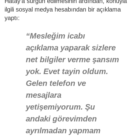
Hatay’a sürgün edilmesinin ardından, konuyla
ilgili sosyal medya hesabından bir açıklama
yaptı:
“Mesleğim icabı
açıklama yaparak sizlere
net bilgiler verme şansım
yok. Evet tayin oldum.
Gelen telefon ve
mesajlara
yetişemiyorum. Şu
andaki görevimden
ayrılmadan yapmam