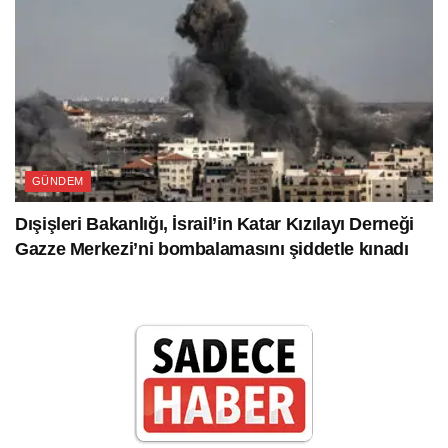
GÜNDEM
Dışişleri Bakanlığı, İsrail’in Katar Kızılayı Derneği
Gazze Merkezi’ni bombalamasını şiddetle kınadı