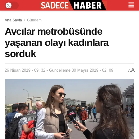
Ana Sayfa
Gündem
Avcılar metrobüsünde
yaşanan olayı kadınlara
sorduk
A
26 Nisan 2019 - 09: 32 - Güncelleme 30 Mayıs 2019 - 02: 09
A