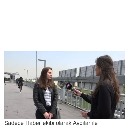
Sadece Haber ekibi olarak Avcılar ile