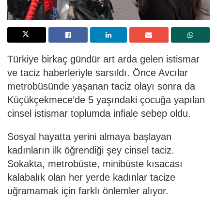
Türkiye birkaç gündür art arda gelen istismar
ve taciz haberleriyle sarsıldı. Önce Avcılar
metrobüsünde yaşanan taciz olayı sonra da
Küçükçekmece’de 5 yaşındaki çocuğa yapılan
cinsel istismar toplumda infiale sebep oldu.
Sosyal hayatta yerini almaya başlayan
kadınların ilk öğrendiği şey cinsel taciz.
Sokakta, metrobüste, minibüste kısacası
kalabalık olan her yerde kadınlar tacize
uğramamak için farklı önlemler alıyor.