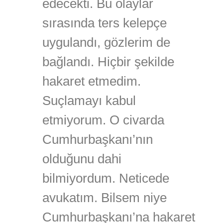
edecekti. Bu olaylar
sırasında ters kelepçe
uygulandı, gözlerim de
bağlandı. Hiçbir şekilde
hakaret etmedim.
Suçlamayı kabul
etmiyorum. O civarda
Cumhurbaşkanı’nın
olduğunu dahi
bilmiyordum. Neticede
avukatım. Bilsem niye
Cumhurbaşkanı’na hakaret