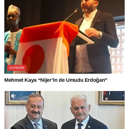
GÜNDEM
Mehmet Kaya “Nijer’in de Umudu Erdoğan”