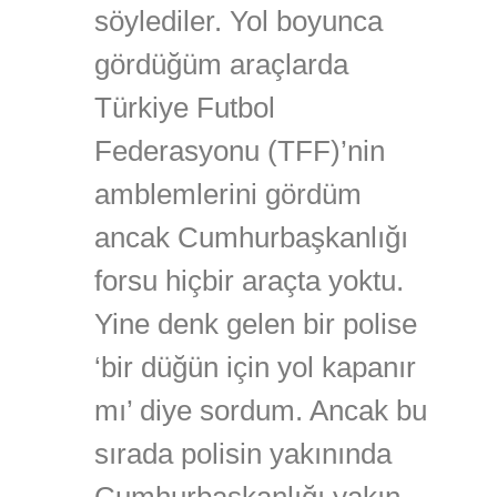
söylediler. Yol boyunca
gördüğüm araçlarda
Türkiye Futbol
Federasyonu (TFF)’nin
amblemlerini gördüm
ancak Cumhurbaşkanlığı
forsu hiçbir araçta yoktu.
Yine denk gelen bir polise
‘bir düğün için yol kapanır
mı’ diye sordum. Ancak bu
sırada polisin yakınında
Cumhurbaşkanlığı yakın