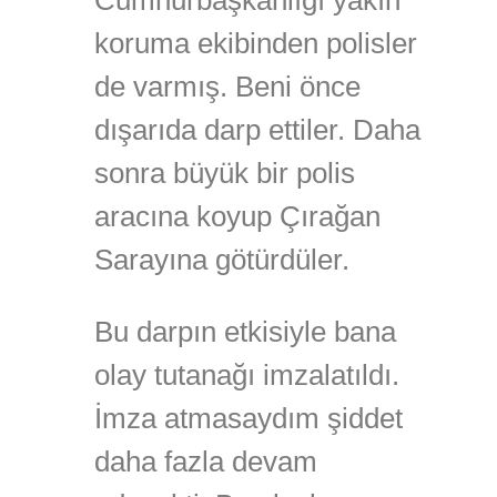
koruma ekibinden polisler
de varmış. Beni önce
dışarıda darp ettiler. Daha
sonra büyük bir polis
aracına koyup Çırağan
Sarayına götürdüler.
Bu darpın etkisiyle bana
olay tutanağı imzalatıldı.
İmza atmasaydım şiddet
daha fazla devam