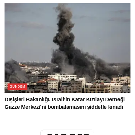
GÜNDEM
Dışişleri Bakanlığı, İsrail’in Katar Kızılayı Derneği
Gazze Merkezi’ni bombalamasını şiddetle kınadı