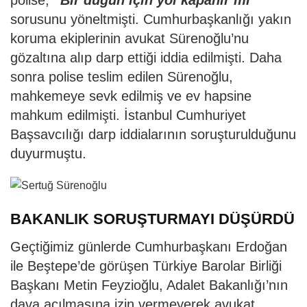
sorusunu yöneltmişti. Cumhurbaşkanlığı yakın
koruma ekiplerinin avukat Sürenoğlu’nu
gözaltına alıp darp ettiği iddia edilmişti. Daha
sonra polise teslim edilen Sürenoğlu,
mahkemeye sevk edilmiş ve ev hapsine
mahkum edilmişti. İstanbul Cumhuriyet
Başsavcılığı darp iddialarının soruşturulduğunu
duyurmuştu.
BAKANLIK SORUŞTURMAYI DÜŞÜRDÜ
Geçtiğimiz günlerde Cumhurbaşkanı Erdoğan
ile Beştepe’de görüşen Türkiye Barolar Birliği
Başkanı Metin Feyzioğlu, Adalet Bakanlığı’nın
dava açılmasına izin vermeyerek avukat