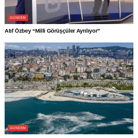
GÜNDEM
Atıf Özbey “Milli Görüşçüler Ayrılıyor”
GÜNDEM