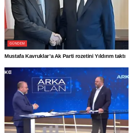
GÜNDEM
Mustafa Kavruklar’a Ak Parti rozetini Yıldırım taktı