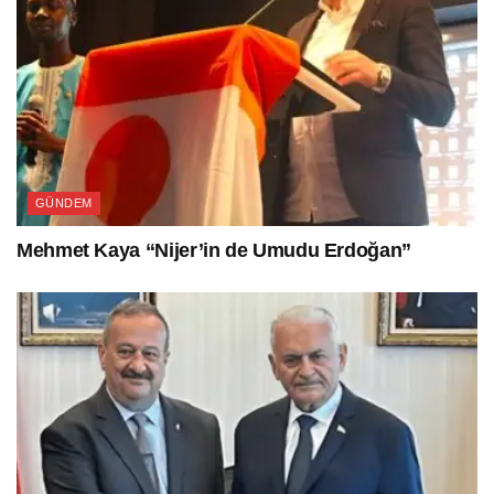
GÜNDEM
Mehmet Kaya “Nijer’in de Umudu Erdoğan”