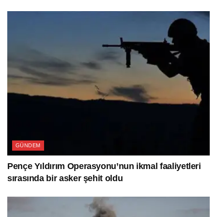
GÜNDEM
Pençe Yıldırım Operasyonu’nun ikmal faaliyetleri
sırasında bir asker şehit oldu