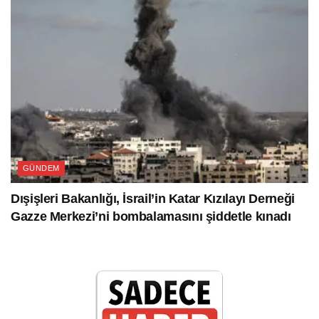
GÜNDEM
Dışişleri Bakanlığı, İsrail’in Katar Kızılayı Derneği
Gazze Merkezi’ni bombalamasını şiddetle kınadı