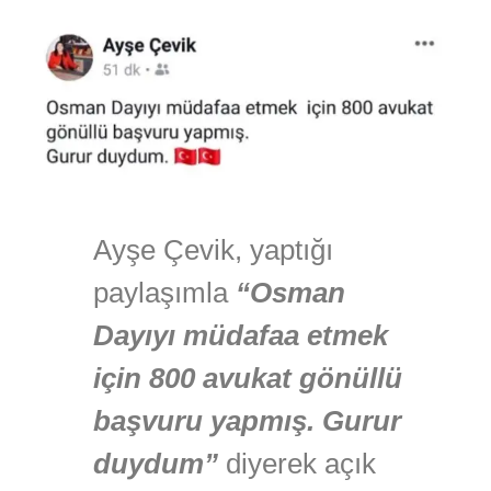
Ayşe Çevik, yaptığı
paylaşımla
“Osman
Dayıyı müdafaa etmek
için 800 avukat gönüllü
başvuru yapmış. Gurur
duydum”
diyerek açık