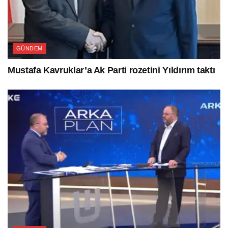
GÜNDEM
Mustafa Kavruklar’a Ak Parti rozetini Yıldırım taktı