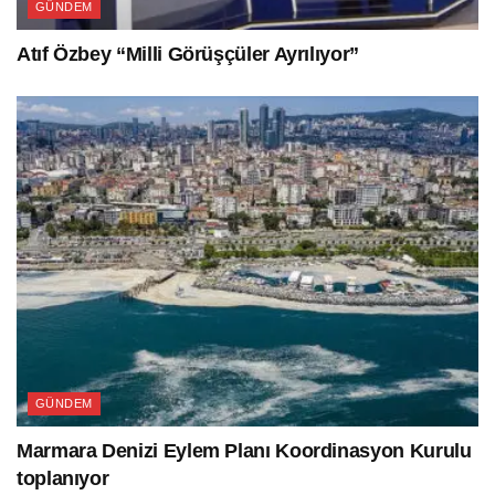
GÜNDEM
Atıf Özbey “Milli Görüşçüler Ayrılıyor”
GÜNDEM
Marmara Denizi Eylem Planı Koordinasyon Kurulu
toplanıyor