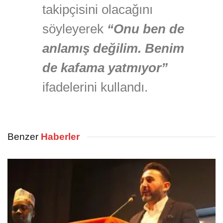
takipçisini olacağını
söyleyerek
“Onu ben de
anlamış değilim. Benim
de kafama yatmıyor”
ifadelerini kullandı.
Benzer
Haberler