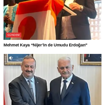
GÜNDEM
Mehmet Kaya “Nijer’in de Umudu Erdoğan”