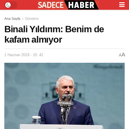
Ana Sayfa
Gündem
Binali Yıldırım: Benim de
kafam almıyor
A
1 Haziran 2019 - 10: 42
A