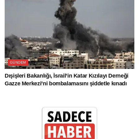
GÜNDEM
Dışişleri Bakanlığı, İsrail’in Katar Kızılayı Derneği
Gazze Merkezi’ni bombalamasını şiddetle kınadı