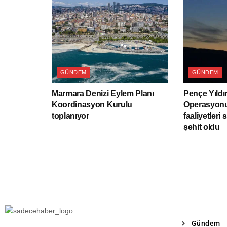
GÜNDEM
GÜNDEM
Marmara Denizi Eylem Planı
Pençe Yıldı
Koordinasyon Kurulu
Operasyonu
toplanıyor
faaliyetleri 
şehit oldu
Gündem