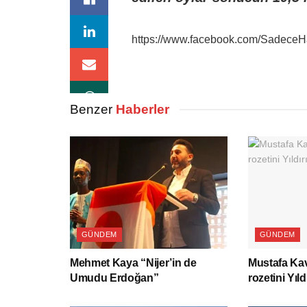
https://www.facebook.com/Sadece
Benzer
Haberler
GÜNDEM
GÜNDEM
Mehmet Kaya “Nijer’in de
Mustafa Kav
Umudu Erdoğan”
rozetini Yıld