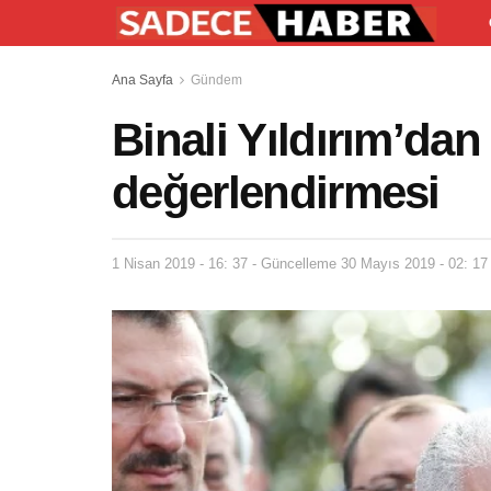
Ana Sayfa
Gündem
Binali Yıldırım’da
değerlendirmesi
1 Nisan 2019 - 16: 37 - Güncelleme 30 Mayıs 2019 - 02: 17