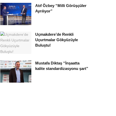
Atıf Özbey “Milli Görüşçüler
Ayrılıyor”
Uçmakdere’de Renkli
Uçurtmalar Gökyüzüyle
Buluştu!
Mustafa Diktaş “İnşaatta
kalite standardizasyonu şart”