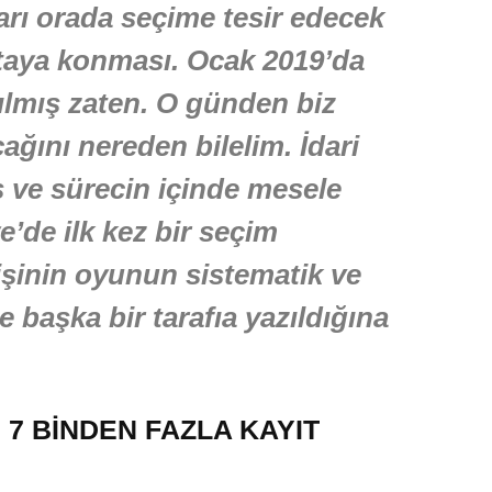
arı orada seçime tesir edecek
rtaya konması. Ocak 2019’da
çılmış zaten. O günden biz
ağını nereden bilelim. İdari
ş ve sürecin içinde mesele
e’de ilk kez bir seçim
kişinin oyunun sistematik ve
e başka bir tarafıa yazıldığına
7 BİNDEN FAZLA KAYIT