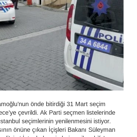
moğlu’nun önde bitirdiği 31 Mart seçim
e’ye çevrildi. Ak Parti seçmen listelerinde
stanbul seçimlerinin yenilenmesini istiyor.
ının önüne çıkan İçişleri Bakanı Süleyman