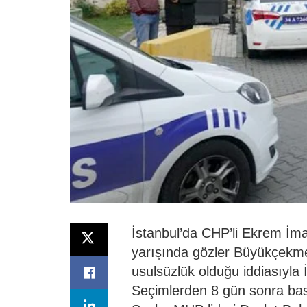
İstanbul’da CHP’li Ekrem İma
yarışında gözler Büyükçekmec
usulsüzlük olduğu iddiasıyla İ
Seçimlerden 8 gün sonra bas