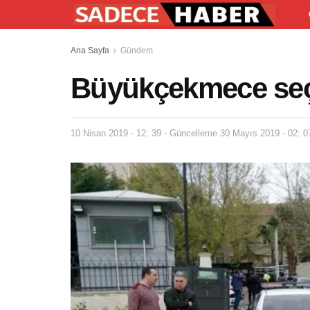
Ana Sayfa
Gündem
Büyükçekmece seçim
10 Nisan 2019 - 12: 39 - Güncelleme 30 Mayıs 2019 - 02: 0