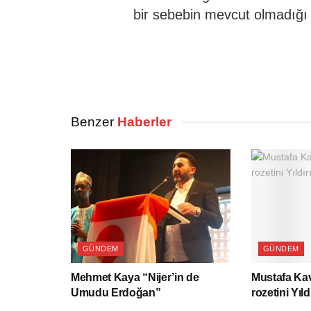
bir sebebin mevcut olmadığı a
Benzer
Haberler
GÜNDEM
GÜNDEM
Mehmet Kaya “Nijer’in de
Mustafa Kav
Umudu Erdoğan”
rozetini Yıld