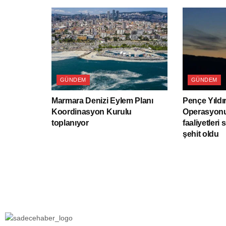
GÜNDEM
GÜNDEM
Marmara Denizi Eylem Planı
Pençe Yıldı
Koordinasyon Kurulu
Operasyonu
toplanıyor
faaliyetleri 
şehit oldu