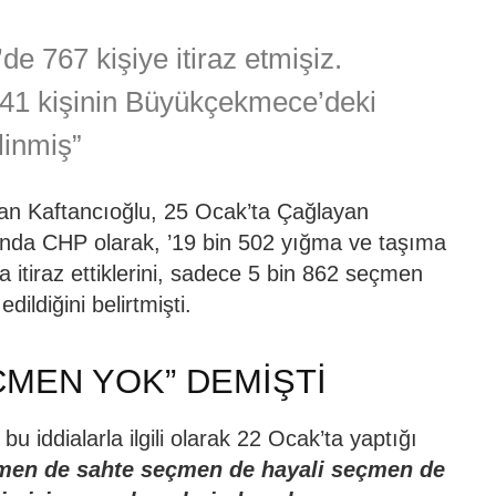
 767 kişiye itiraz etmişiz.
41 kişinin Büyükçekmece’deki
linmiş”
an Kaftancıoğlu, 25 Ocak’ta Çağlayan
ında CHP olarak, ’19 bin 502 yığma ve taşıma
 itiraz ettiklerini, sadece 5 bin 862 seçmen
dildiğini belirtmişti.
ÇMEN YOK” DEMİŞTİ
iddialarla ilgili olarak 22 Ocak’ta yaptığı
men de sahte seçmen de hayali seçmen de