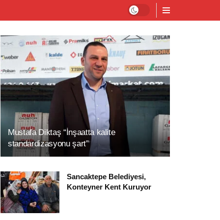
Mustafa Diktaş “İnşaatta kalite
standardizasyonu şart”
Sancaktepe Belediyesi,
Konteyner Kent Kuruyor