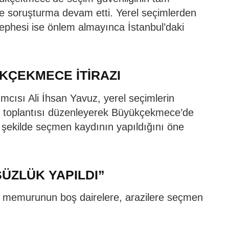
e soruşturma devam etti. Yerel seçimlerden
cephesi ise önlem almayınca İstanbul’daki
KÇEKMECE İTİRAZI
cısı Ali İhsan Yavuz, yerel seçimlerin
 toplantısı düzenleyerek Büyükçekmece’de
r şekilde seçmen kaydının yapıldığını öne
ÜZLÜK YAPILDI”
s memurunun boş dairelere, arazilere seçmen