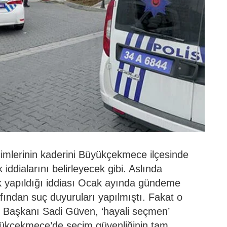
çimlerinin kaderini Büyükçekmece ilçesinde
iddialarını belirleyecek gibi. Aslında
 yapıldığı iddiası Ocak ayında gündeme
fından suç duyuruları yapılmıştı. Fakat o
Başkanı Sadi Güven, ‘hayali seçmen’
yükçekmece’de seçim güvenliğinin tam