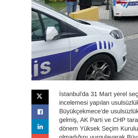
İstanbul’da 31 Mart yerel se
incelemesi yapılan usulsüzlük 
Büyükçekmece’de usulsüzlük
gelmiş, AK Parti ve CHP tara
dönem Yüksek Seçim Kurulu 
olmadığını vurgulayarak Bü