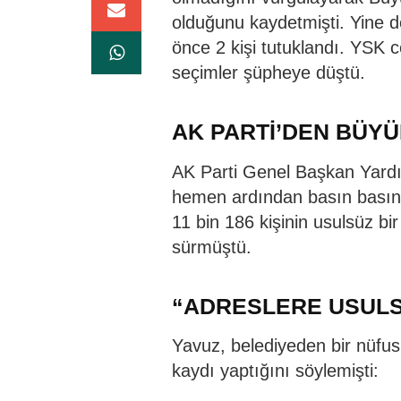
olduğunu kaydetmişti. Yine d
önce 2 kişi tutuklandı. YSK 
seçimler şüpheye düştü.
AK PARTİ’DEN BÜYÜ
AK Parti Genel Başkan Yardım
hemen ardından basın basın
11 bin 186 kişinin usulsüz bi
sürmüştü.
“ADRESLERE USULS
Yavuz, belediyeden bir nüfu
kaydı yaptığını söylemişti: