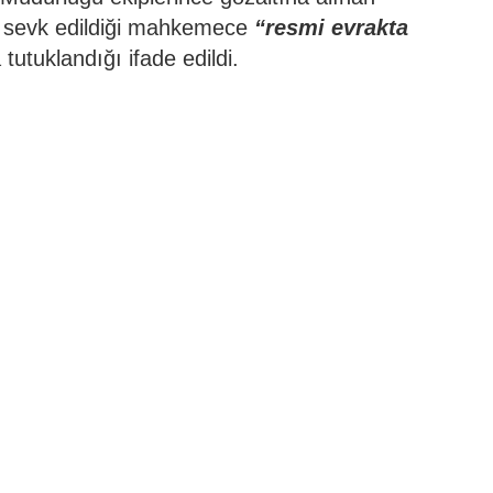
n sevk edildiği mahkemece
“resmi evrakta
 tutuklandığı ifade edildi.