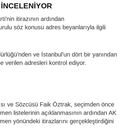
 İNCELENİYOR
ti’nin itirazının ardından
lu söz konusu adres beyanlarıyla ilgili
lüğü’nden ve İstanbul’un dört bir yanından
e verilen adresleri kontrol ediyor.
ı ve Sözcüsü Faik Öztrak, seçimden önce
çmen listelerinin açıklanmasının ardından AK
en yönündeki itirazlarını gerçekleştirdiğini