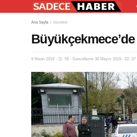
Ana Sayfa
Gündem
Büyükçekmece’de 
9 Nisan 2019 - 11: 59 - Güncelleme 30 Mayıs 2019 - 02: 07