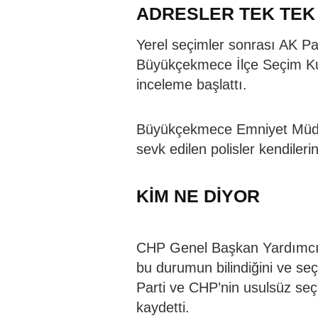
ADRESLER TEK TEK
Yerel seçimler sonrası AK Par
Büyükçekmece İlçe Seçim Kuru
inceleme başlattı.
Büyükçekmece Emniyet Müdür
sevk edilen polisler kendilerin
KİM NE DİYOR
CHP Genel Başkan Yardımcıs
bu durumun bilindiğini ve se
Parti ve CHP’nin usulsüz seçm
kaydetti.