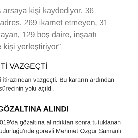
ş arsaya kişi kaydediyor. 36
e adres, 269 ikamet etmeyen, 31
yan, 129 boş daire, inşaatı
kişi yerleştiriyor”
Tİ VAZGEÇTİ
itirazından vazgeçti. Bu kararın ardından
sürecinin yolu açıldı.
GÖZALTINA ALINDI
019’da gözaltına alındıktan sonra tutuklanan
üdürlüğü’nde görevli Mehmet Özgür Samanlı