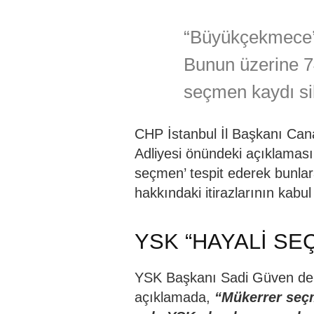
“Büyükçekmece’de
Bunun üzerine 7
seçmen kaydı si
CHP İstanbul İl Başkanı Can
Adliyesi önündeki açıklamas
seçmen’ tespit ederek bunlara
hakkındaki itirazlarının kabul e
YSK “HAYALİ SE
YSK Başkanı Sadi Güven de bu 
açıklamada,
“Mükerrer seç