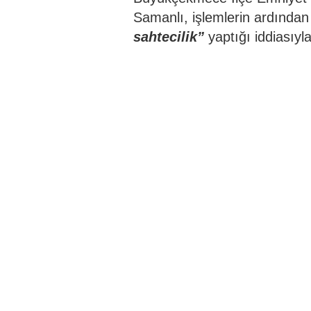
Samanlı, işlemlerin ardında
sahtecilik”
yaptığı iddiasıyla