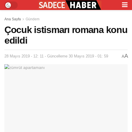
Ana Sayfa
Gündem
Çocuk istismarı romana konu
edildi
A
28 Mayıs 2019 - 12: 11 - Güncelleme 30 Mayıs 2019 - 01: 59
A