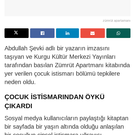
zümrüt apartamanı
Abdullah Şevki adlı bir yazarın imzasını
taşıyan ve Kurgu Kültür Merkezi Yayınları
tarafından basılan Zümrüt Apartmanı kitabında
yer verilen çocuk istismarı bölümü tepkilere
neden oldu.
ÇOCUK İSTİSMARINDAN ÖYKÜ
ÇIKARDI
Sosyal medya kullanıcıların paylaştığı kitaptan
bir sayfada bir yaşın altında olduğu anlaşılan
bir çocuğun cinsel istismara uğrayışı