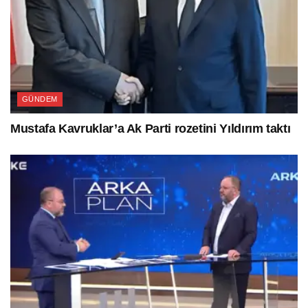
GÜNDEM
Mustafa Kavruklar’a Ak Parti rozetini Yıldırım taktı