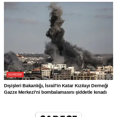
GÜNDEM
Dışişleri Bakanlığı, İsrail’in Katar Kızılayı Derneği
Gazze Merkezi’ni bombalamasını şiddetle kınadı