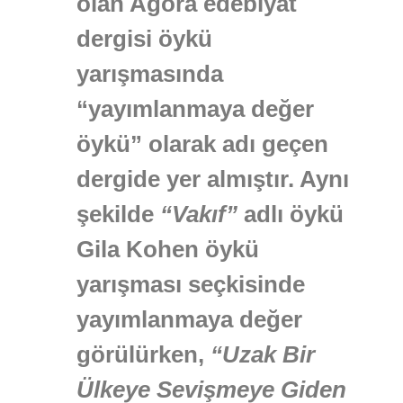
olan Agora edebiyat
dergisi öykü
yarışmasında
“yayımlanmaya değer
öykü” olarak adı geçen
dergide yer almıştır. Aynı
şekilde
“Vakıf”
adlı öykü
Gila Kohen öykü
yarışması seçkisinde
yayımlanmaya değer
görülürken,
“Uzak Bir
Ülkeye Sevişmeye Giden