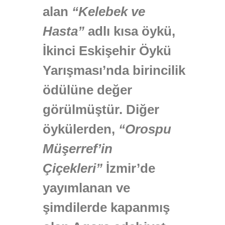
alan
“Kelebek ve
Hasta”
adlı kısa öykü,
İkinci Eskişehir Öykü
Yarışması’nda birincilik
ödülüne değer
görülmüştür. Diğer
öykülerden,
“Orospu
Müşerref’in
Çiçekleri”
İzmir’de
yayımlanan ve
şimdilerde kapanmış