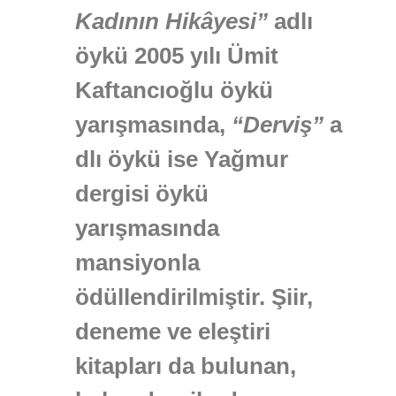
Kadının Hikâyesi”
adlı
öykü 2005 yılı Ümit
Kaftancıoğlu öykü
yarışmasında,
“Derviş”
a
dlı öykü ise Yağmur
dergisi öykü
yarışmasında
mansiyonla
ödüllendirilmiştir. Şiir,
deneme ve eleştiri
kitapları da bulunan,