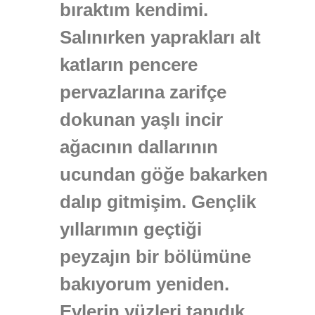
bıraktım kendimi.
Salınırken yaprakları alt
katların pencere
pervazlarına zarifçe
dokunan yaşlı incir
ağacının dallarının
ucundan göğe bakarken
dalıp gitmişim. Gençlik
yıllarımın geçtiği
peyzajın bir bölümüne
bakıyorum yeniden.
Evlerin yüzleri tanıdık