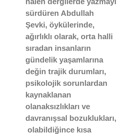
halen dergilerde yazmayı
sürdüren Abdullah
Şevki, öykülerinde,
ağırlıklı olarak, orta halli
sıradan insanların
gündelik yaşamlarına
değin trajik durumları,
psikolojik sorunlardan
kaynaklanan
olanaksızlıkları ve
davranışsal bozuklukları,
olabildiğince kısa