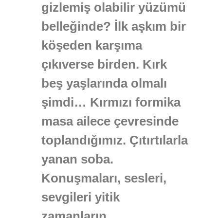
gizlemiş olabilir yüzümü
belleğinde? İlk aşkım bir
köşeden karşıma
çıkıverse birden. Kırk
beş yaşlarında olmalı
şimdi… Kırmızı formika
masa ailece çevresinde
toplandığımız. Çıtırtılarla
yanan soba.
Konuşmaları, sesleri,
sevgileri yitik
zamanların.