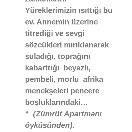
Yüreklerimizin ısıttığı bu
ev. Annemin üzerine
titrediği ve sevgi
sözcükleri mırıldanarak
suladığı, toprağını
kabarttığı beyazlı,
pembeli, morlu afrika
menekşeleri pencere
boşluklarındaki…
“
(Zümrüt Apartmanı
öyküsünden).