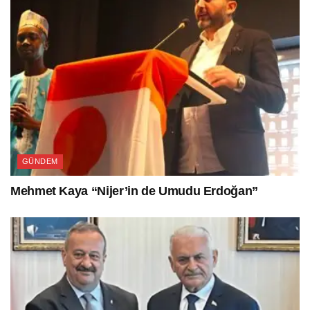
GÜNDEM
Mehmet Kaya “Nijer’in de Umudu Erdoğan”