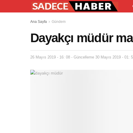
Ana Sayfa
Gündem
Dayakçı müdür ma
26 Mayıs 2019 - 16: 08 - Güncelleme 30 Mayıs 2019 - 01: 