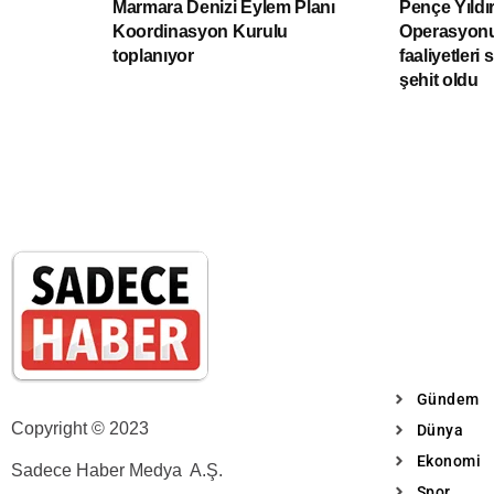
Marmara Denizi Eylem Planı
Pençe Yıldı
Koordinasyon Kurulu
Operasyonu
toplanıyor
faaliyetleri 
şehit oldu
Gündem
Copyright © 2023
Dünya
Ekonomi
Sadece Haber Medya A.Ş.
Spor