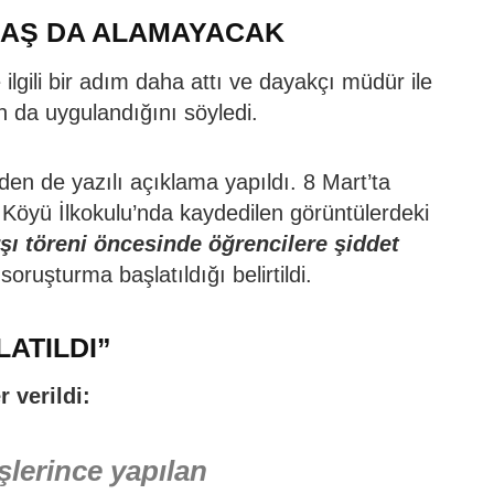
AAŞ DA ALAMAYACAK
e ilgili bir adım daha attı ve dayakçı müdür ile
ın da uygulandığını söyledi.
i’nden de yazılı açıklama yapıldı. 8 Mart’ta
z Köyü İlkokulu’nda kaydedilen görüntülerdeki
rşı töreni öncesinde öğrencilere şiddet
 soruşturma başlatıldığı belirtildi.
ATILDI”
 verildi:
şlerince yapılan