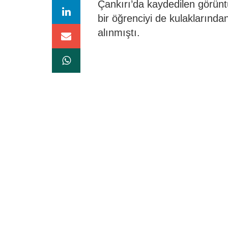
Çankırı’da kaydedilen görüntü
bir öğrenciyi de kulaklarınd
alınmıştı.