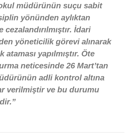
okul müdürünün suçu sabit
iplin yönünden aylıktan
 cezalandırılmıştır. İdari
en yöneticilik görevi alınarak
 ataması yapılmıştır. Öte
urma neticesinde 26 Mart’tan
üdürünün adli kontrol altına
r verilmiştir ve bu durumu
ir.”