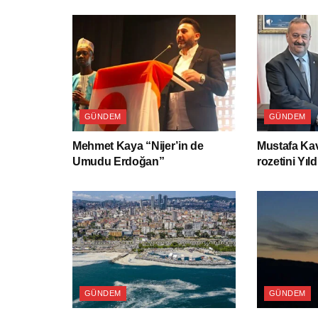
GÜNDEM
GÜNDEM
Mehmet Kaya “Nijer’in de
Mustafa Kav
Umudu Erdoğan”
rozetini Yıld
GÜNDEM
GÜNDEM