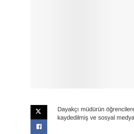
Dayakçı müdürün öğrencilere
kaydedilmiş ve sosyal medyad