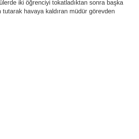
lerde iki öğrenciyi tokatladıktan sonra başka
an tutarak havaya kaldıran müdür görevden