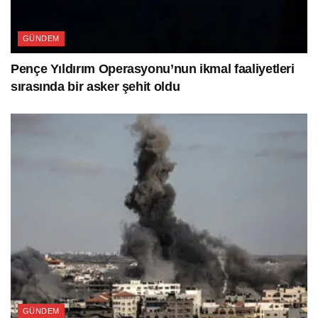
GÜNDEM
Pençe Yıldırım Operasyonu’nun ikmal faaliyetleri
sırasında bir asker şehit oldu
GÜNDEM