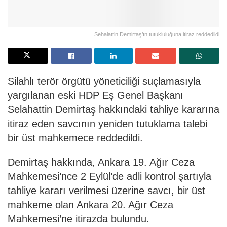
Sehalattin Demirtaş’ın tutukluluğuna itiraz reddedildi
Silahlı terör örgütü yöneticiliği suçlamasıyla
yargılanan eski HDP Eş Genel Başkanı
Selahattin Demirtaş hakkındaki tahliye kararına
itiraz eden savcının yeniden tutuklama talebi
bir üst mahkemece reddedildi.
Demirtaş hakkında, Ankara 19. Ağır Ceza
Mahkemesi’nce 2 Eylül’de adli kontrol şartıyla
tahliye kararı verilmesi üzerine savcı, bir üst
mahkeme olan Ankara 20. Ağır Ceza
Mahkemesi’ne itirazda bulundu.