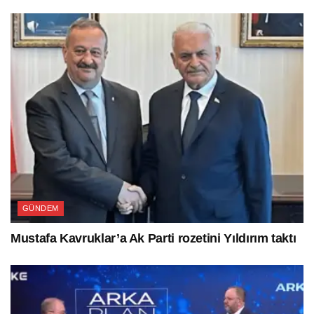
GÜNDEM
Mustafa Kavruklar’a Ak Parti rozetini Yıldırım taktı