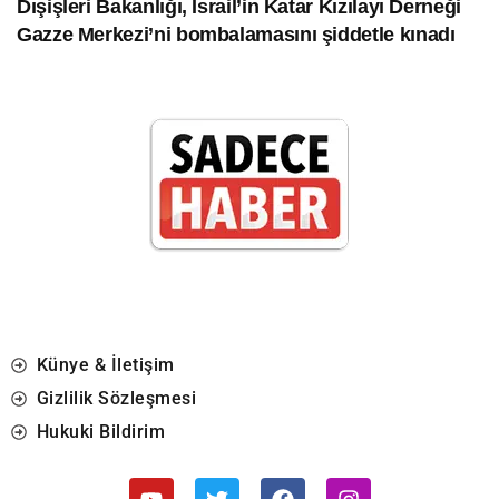
Dışişleri Bakanlığı, İsrail’in Katar Kızılayı Derneği
Gazze Merkezi’ni bombalamasını şiddetle kınadı
Künye & İletişim
Gizlilik Sözleşmesi
Hukuki Bildirim