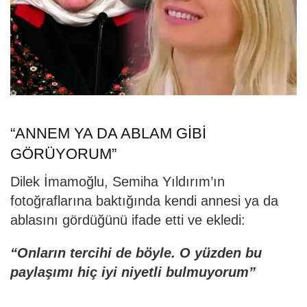
“ANNEM YA DA ABLAM GİBİ
GÖRÜYORUM”
Dilek İmamoğlu, Semiha Yıldırım’ın
fotoğraflarına baktığında kendi annesi ya da
ablasını gördüğünü ifade etti ve ekledi:
“Onların tercihi de böyle. O yüzden bu
paylaşımı hiç iyi niyetli bulmuyorum”