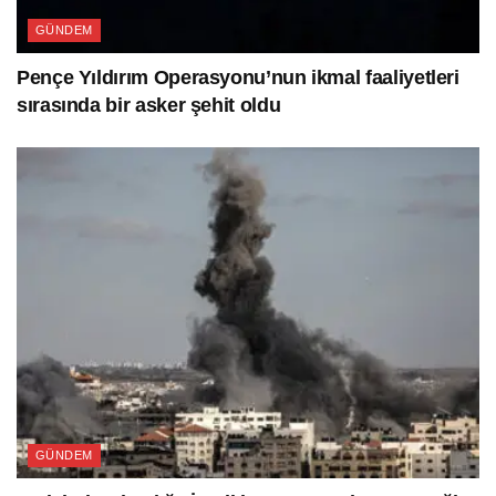
GÜNDEM
Pençe Yıldırım Operasyonu’nun ikmal faaliyetleri
sırasında bir asker şehit oldu
GÜNDEM