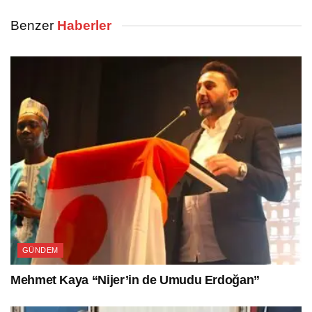
Benzer
Haberler
GÜNDEM
Mehmet Kaya “Nijer’in de Umudu Erdoğan”