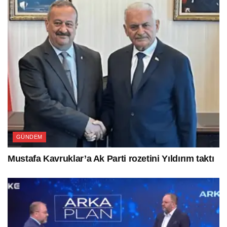
GÜNDEM
Mustafa Kavruklar’a Ak Parti rozetini Yıldırım taktı