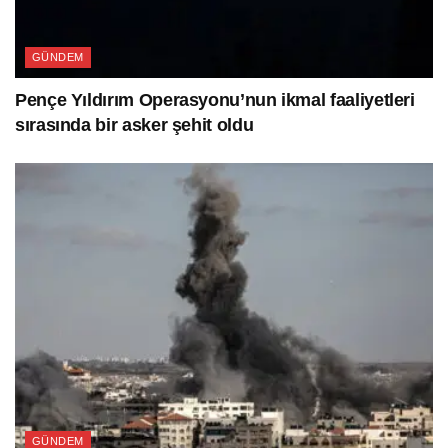
GÜNDEM
Pençe Yıldırım Operasyonu’nun ikmal faaliyetleri
sırasında bir asker şehit oldu
GÜNDEM