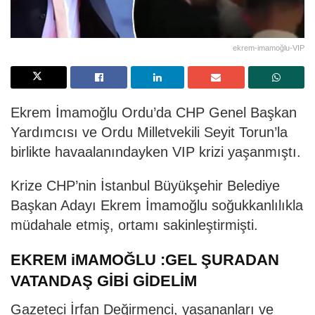
ekrem-imamoğlu-VIP
Ekrem İmamoğlu Ordu’da CHP Genel Başkan
Yardımcısı ve Ordu Milletvekili Seyit Torun’la
birlikte havaalanındayken VIP krizi yaşanmıştı.
Krize CHP’nin İstanbul Büyükşehir Belediye
Başkan Adayı Ekrem İmamoğlu soğukkanlılıkla
müdahale etmiş, ortamı sakinleştirmişti.
EKREM iMAMOĞLU :GEL ŞURADAN
VATANDAŞ GİBİ GİDELİM
Gazeteci İrfan Değirmenci, yaşananları ve