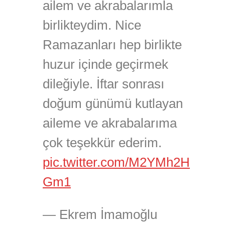
ailem ve akrabalarımla
birlikteydim. Nice
Ramazanları hep birlikte
huzur içinde geçirmek
dileğiyle. İftar sonrası
doğum günümü kutlayan
aileme ve akrabalarıma
çok teşekkür ederim.
pic.twitter.com/M2YMh2H
Gm1
— Ekrem İmamoğlu