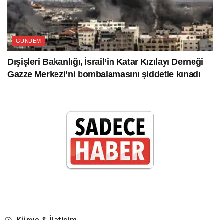
GÜNDEM
Dışişleri Bakanlığı, İsrail’in Katar Kızılayı Derneği
Gazze Merkezi’ni bombalamasını şiddetle kınadı
Künye & İletişim