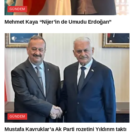
GÜNDEM
Mehmet Kaya “Nijer’in de Umudu Erdoğan”
GÜNDEM
Mustafa Kavruklar’a Ak Parti rozetini Yıldırım taktı