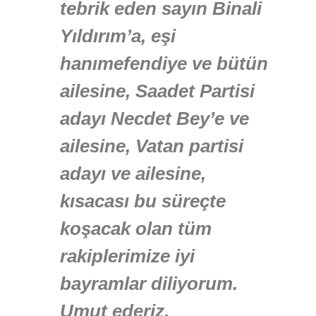
tebrik eden sayın Binali
Yıldırım’a, eşi
hanımefendiye ve bütün
ailesine, Saadet Partisi
adayı Necdet Bey’e ve
ailesine, Vatan partisi
adayı ve ailesine,
kısacası bu süreçte
koşacak olan tüm
rakiplerimize iyi
bayramlar diliyorum.
Umut ederiz,