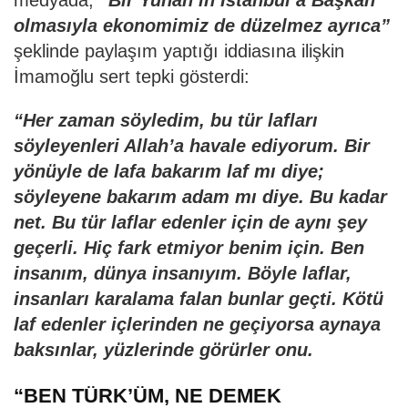
olmasıyla ekonomimiz de düzelmez ayrıca”
şeklinde paylaşım yaptığı iddiasına ilişkin
İmamoğlu sert tepki gösterdi:
“Her zaman söyledim, bu tür lafları
söyleyenleri Allah’a havale ediyorum. Bir
yönüyle de lafa bakarım laf mı diye;
söyleyene bakarım adam mı diye. Bu kadar
net. Bu tür laflar edenler için de aynı şey
geçerli. Hiç fark etmiyor benim için. Ben
insanım, dünya insanıyım. Böyle laflar,
insanları karalama falan bunlar geçti. Kötü
laf edenler içlerinden ne geçiyorsa aynaya
baksınlar, yüzlerinde görürler onu.
“BEN TÜRK’ÜM, NE DEMEK