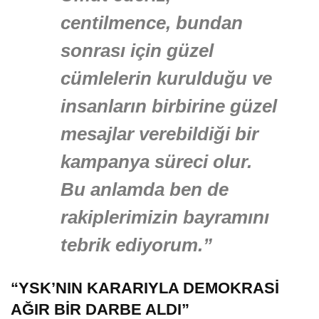
centilmence, bundan
sonrası için güzel
cümlelerin kurulduğu ve
insanların birbirine güzel
mesajlar verebildiği bir
kampanya süreci olur.
Bu anlamda ben de
rakiplerimizin bayramını
tebrik ediyorum.”
“YSK’NIN KARARIYLA DEMOKRASİ
AĞIR BİR DARBE ALDI”