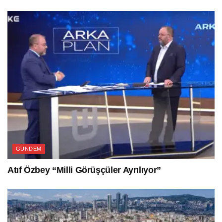
GÜNDEM
Atıf Özbey “Milli Görüşçüler Ayrılıyor”