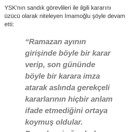
YSK’nın sandık görevlileri ile ilgili kararını
üzücü olarak niteleyen İmamoğlu şöyle devam
etti:
“Ramazan ayının
girişinde böyle bir karar
verip, son gününde
böyle bir karara imza
atarak aslında gerekçeli
kararlarının hiçbir anlam
ifade etmediğini ortaya
koymuş oldular.