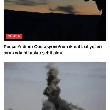
GÜNDEM
Pençe Yıldırım Operasyonu’nun ikmal faaliyetleri
sırasında bir asker şehit oldu