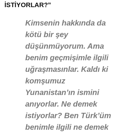
İSTİYORLAR?”
Kimsenin hakkında da
kötü bir şey
düşünmüyorum. Ama
benim geçmişimle ilgili
uğraşmasınlar. Kaldı ki
komşumuz
Yunanistan’ın ismini
anıyorlar. Ne demek
istiyorlar? Ben Türk’üm
benimle ilgili ne demek