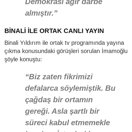
Demokrasi ağır darbe
almıştır.”
BİNALİ İLE ORTAK CANLI YAYIN
Binali Yıldırım ile ortak tv programında yayına
çıkma konusundaki görüşleri sorulan İmamoğlu
şöyle konuştu:
“Biz zaten fikrimizi
defalarca söylemiştik. Bu
çağdaş bir ortamın
gereği. Asla şartlı bir
süreci kabul etmemekle