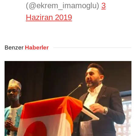
(@ekrem_imamoglu)
3
Haziran 2019
Benzer
Haberler