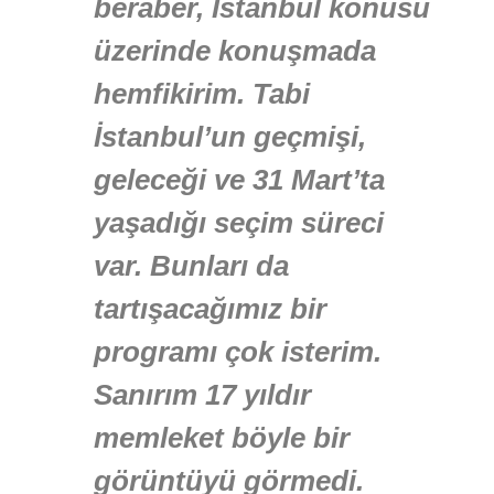
beraber, İstanbul konusu
üzerinde konuşmada
hemfikirim. Tabi
İstanbul’un geçmişi,
geleceği ve 31 Mart’ta
yaşadığı seçim süreci
var. Bunları da
tartışacağımız bir
programı çok isterim.
Sanırım 17 yıldır
memleket böyle bir
görüntüyü görmedi.