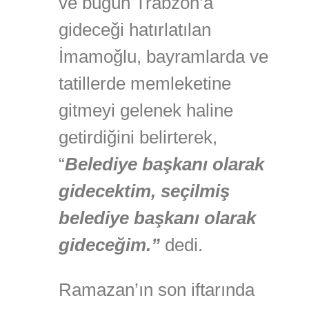
ve bugün Trabzon’a
gideceği hatırlatılan
İmamoğlu, bayramlarda ve
tatillerde memleketine
gitmeyi gelenek haline
getirdiğini belirterek,
“
Belediye başkanı olarak
gidecektim, seçilmiş
belediye başkanı olarak
gideceğim.”
dedi.
Ramazan’ın son iftarında