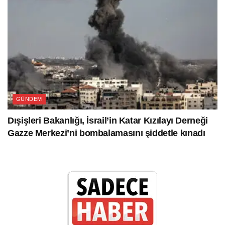
GÜNDEM
Dışişleri Bakanlığı, İsrail’in Katar Kızılayı Derneği
Gazze Merkezi’ni bombalamasını şiddetle kınadı