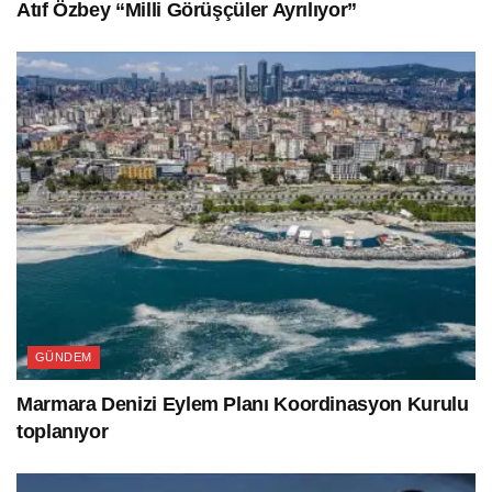
Atıf Özbey “Milli Görüşçüler Ayrılıyor”
GÜNDEM
Marmara Denizi Eylem Planı Koordinasyon Kurulu
toplanıyor