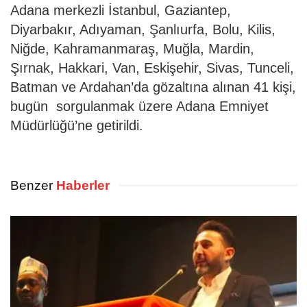
Adana merkezli İstanbul, Gaziantep,
Diyarbakır, Adıyaman, Şanlıurfa, Bolu, Kilis,
Niğde, Kahramanmaraş, Muğla, Mardin,
Şırnak, Hakkari, Van, Eskişehir, Sivas, Tunceli,
Batman ve Ardahan’da gözaltına alınan 41 kişi,
bugün sorgulanmak üzere Adana Emniyet
Müdürlüğü’ne getirildi.
Benzer
Haberler