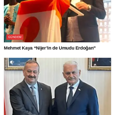
GÜNDEM
Mehmet Kaya “Nijer’in de Umudu Erdoğan”