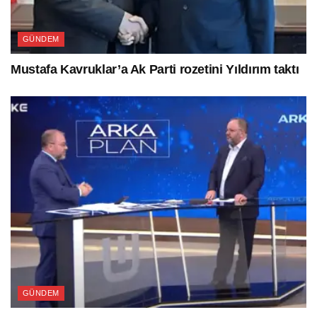
GÜNDEM
Mustafa Kavruklar’a Ak Parti rozetini Yıldırım taktı
GÜNDEM