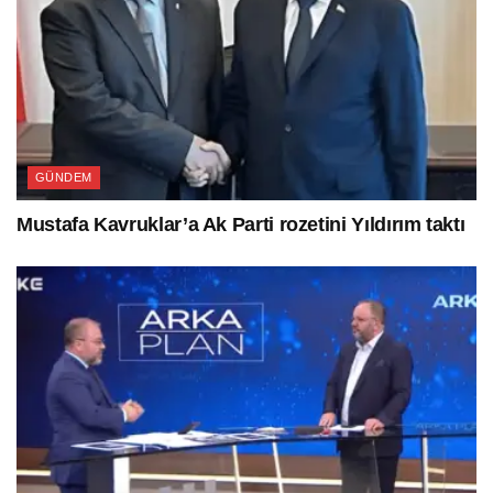
GÜNDEM
Mustafa Kavruklar’a Ak Parti rozetini Yıldırım taktı