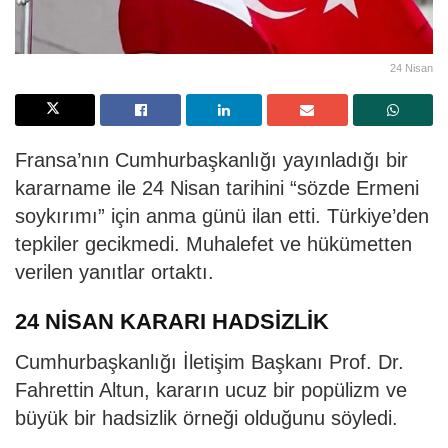
24 Nisan
Fransa’nın Cumhurbaşkanlığı yayınladığı bir
kararname ile 24 Nisan tarihini “sözde Ermeni
soykırımı” için anma günü ilan etti. Türkiye’den
tepkiler gecikmedi. Muhalefet ve hükümetten
verilen yanıtlar ortaktı.
24 NİSAN KARARI HADSİZLİK
Cumhurbaşkanlığı İletişim Başkanı Prof. Dr.
Fahrettin Altun, kararın ucuz bir popülizm ve
büyük bir hadsizlik örneği olduğunu söyledi.