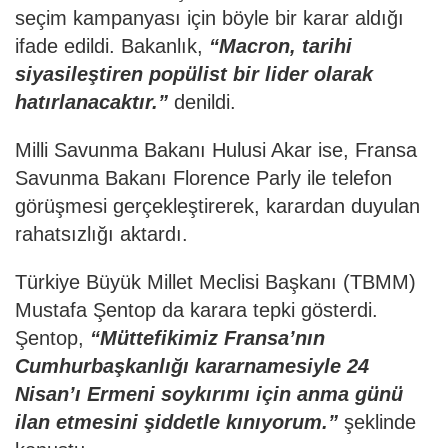
seçim kampanyası için böyle bir karar aldığı
ifade edildi. Bakanlık,
“Macron, tarihi
siyasileştiren popülist bir lider olarak
hatırlanacaktır.”
denildi.
Milli Savunma Bakanı Hulusi Akar ise, Fransa
Savunma Bakanı Florence Parly ile telefon
görüşmesi gerçekleştirerek, karardan duyulan
rahatsızlığı aktardı.
Türkiye Büyük Millet Meclisi Başkanı (TBMM)
Mustafa Şentop da karara tepki gösterdi.
Şentop,
“Müttefikimiz Fransa’nın
Cumhurbaşkanlığı kararnamesiyle 24
Nisan’ı Ermeni soykırımı için anma günü
ilan etmesini şiddetle kınıyorum.”
şeklinde