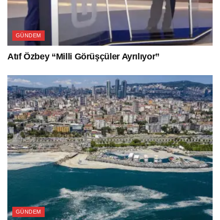
GÜNDEM
Atıf Özbey “Milli Görüşçüler Ayrılıyor”
GÜNDEM