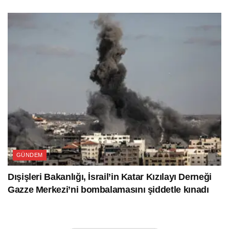
GÜNDEM
Dışişleri Bakanlığı, İsrail’in Katar Kızılayı Derneği
Gazze Merkezi’ni bombalamasını şiddetle kınadı