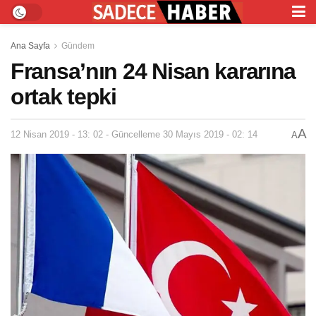
Ana Sayfa
Gündem
Fransa’nın 24 Nisan kararına
ortak tepki
A
12 Nisan 2019 - 13: 02 - Güncelleme 30 Mayıs 2019 - 02: 14
A