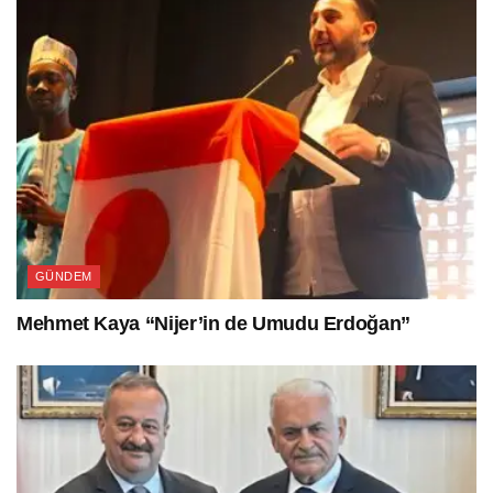
GÜNDEM
Mehmet Kaya “Nijer’in de Umudu Erdoğan”