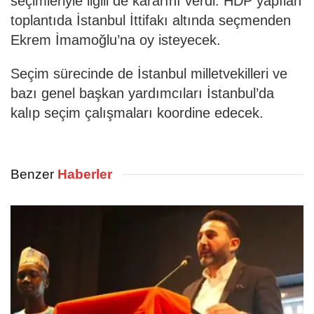
seçimleriyle ilgili de kararını verdi. HDP yapılan
toplantıda İstanbul İttifakı altında seçmenden
Ekrem İmamoğlu’na oy isteyecek.
Seçim sürecinde de İstanbul milletvekilleri ve
bazı genel başkan yardımcıları İstanbul’da
kalıp seçim çalışmaları koordine edecek.
Benzer
Haberler