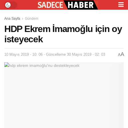
Ana Sayfa
Gündem
HDP Ekrem İmamoğlu için oy
isteyecek
A
10 Mayıs 2019 - 10: 06 - Güncelleme 30 Mayıs 2019 - 02: 03
A