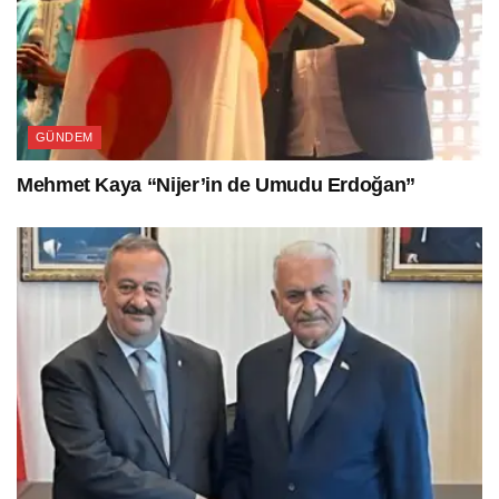
GÜNDEM
Mehmet Kaya “Nijer’in de Umudu Erdoğan”