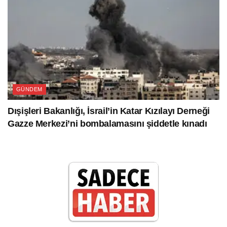
GÜNDEM
Dışişleri Bakanlığı, İsrail’in Katar Kızılayı Derneği
Gazze Merkezi’ni bombalamasını şiddetle kınadı