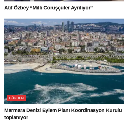
Atıf Özbey “Milli Görüşçüler Ayrılıyor”
GÜNDEM
Marmara Denizi Eylem Planı Koordinasyon Kurulu
toplanıyor