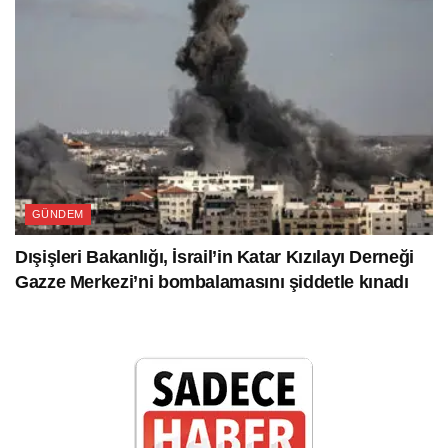
GÜNDEM
Dışişleri Bakanlığı, İsrail’in Katar Kızılayı Derneği
Gazze Merkezi’ni bombalamasını şiddetle kınadı