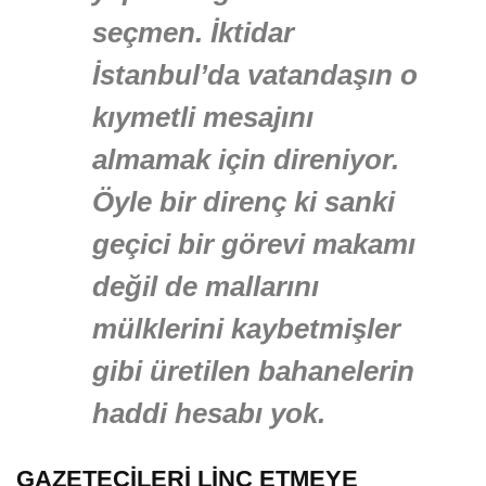
seçmen. İktidar
İstanbul’da vatandaşın o
kıymetli mesajını
almamak için direniyor.
Öyle bir direnç ki sanki
geçici bir görevi makamı
değil de mallarını
mülklerini kaybetmişler
gibi üretilen bahanelerin
haddi hesabı yok.
GAZETECİLERİ LİNÇ ETMEYE