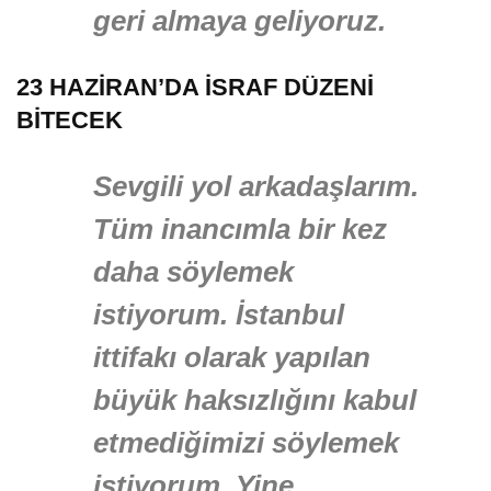
geri almaya geliyoruz.
23 HAZİRAN’DA İSRAF DÜZENİ
BİTECEK
Sevgili yol arkadaşlarım.
Tüm inancımla bir kez
daha söylemek
istiyorum. İstanbul
ittifakı olarak yapılan
büyük haksızlığını kabul
etmediğimizi söylemek
istiyorum. Yine