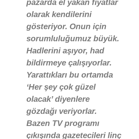
pazarda el yakan fiyatlar
olarak kendilerini
gösteriyor. Onun için
sorumluluğumuz büyük.
Hadlerini aşıyor, had
bildirmeye çalışıyorlar.
Yarattıkları bu ortamda
‘Her şey çok güzel
olacak’ diyenlere
gözdağı veriyorlar.
Bazen TV programı
çıkışında gazetecileri linç