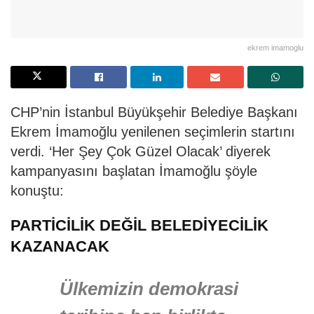
ekrem imamoglu
CHP’nin İstanbul Büyükşehir Belediye Başkanı
Ekrem İmamoğlu yenilenen seçimlerin startını
verdi. ‘Her Şey Çok Güzel Olacak’ diyerek
kampanyasını başlatan İmamoğlu şöyle
konuştu:
PARTİCİLİK DEĞİL BELEDİYECİLİK
KAZANACAK
Ülkemizin demokrasi