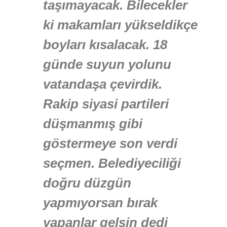
taşımayacak. Bilecekler
ki makamları yükseldikçe
boyları kısalacak. 18
günde suyun yolunu
vatandaşa çevirdik.
Rakip siyasi partileri
düşmanmış gibi
göstermeye son verdi
seçmen. Belediyeciliği
doğru düzgün
yapmıyorsan bırak
yapanlar gelsin dedi