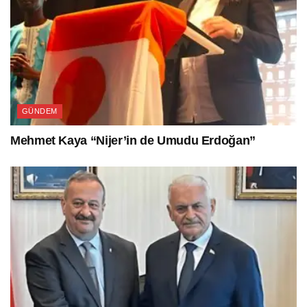
GÜNDEM
Mehmet Kaya “Nijer’in de Umudu Erdoğan”