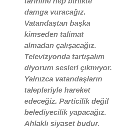
tarihine hep birlikte
damga vuracağız.
Vatandaştan başka
kimseden talimat
almadan çalışacağız.
Televizyonda tartışalım
diyorum sesleri çıkmıyor.
Yalnızca vatandaşların
talepleriyle hareket
edeceğiz. Particilik değil
belediyecilik yapacağız.
Ahlaklı siyaset budur.