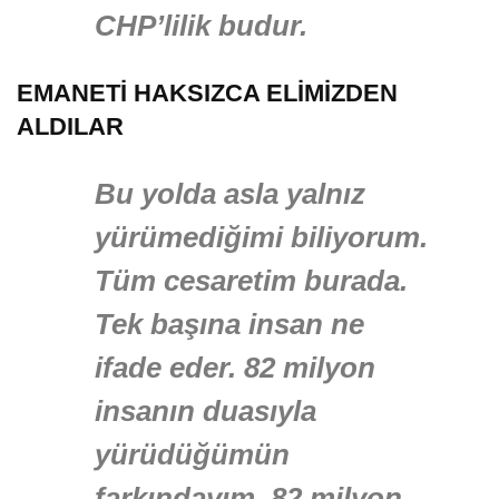
CHP’lilik budur.
EMANETİ HAKSIZCA ELİMİZDEN
ALDILAR
Bu yolda asla yalnız
yürümediğimi biliyorum.
Tüm cesaretim burada.
Tek başına insan ne
ifade eder. 82 milyon
insanın duasıyla
yürüdüğümün
farkındayım. 82 milyon