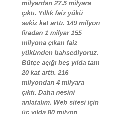
milyardan 27.5 milyara
çıktı. Yıllık faiz yükü
sekiz kat arttı. 149 milyon
liradan 1 milyar 155
milyona çıkan faiz
yükünden bahsediyoruz.
Bütçe açığı beş yılda tam
20 kat arttı. 216
milyondan 4 milyara
çıktı. Daha nesini
anlatalım. Web sitesi için
üç yılda 80 milyon