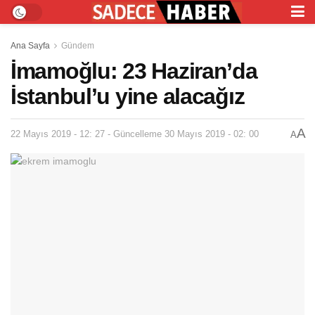
Ana Sayfa
Gündem
İmamoğlu: 23 Haziran’da
İstanbul’u yine alacağız
A
22 Mayıs 2019 - 12: 27 - Güncelleme 30 Mayıs 2019 - 02: 00
A