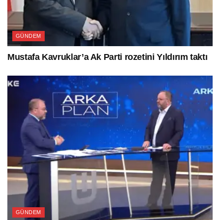
GÜNDEM
Mustafa Kavruklar’a Ak Parti rozetini Yıldırım taktı
GÜNDEM