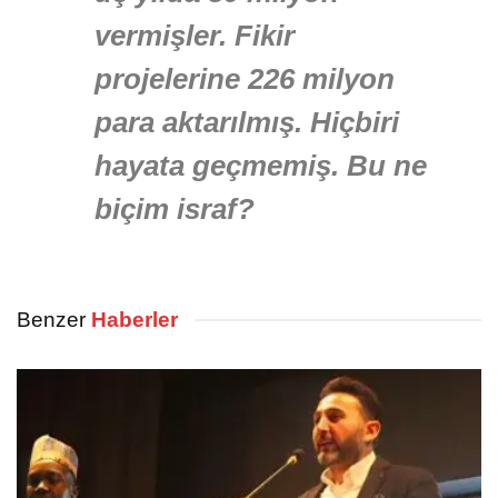
vermişler. Fikir
projelerine 226 milyon
para aktarılmış. Hiçbiri
hayata geçmemiş. Bu ne
biçim israf?
Benzer
Haberler