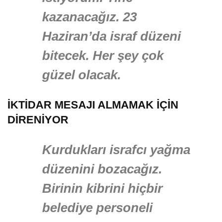
kazanacağız. 23
Haziran’da israf düzeni
bitecek. Her şey çok
güzel olacak.
İKTİDAR MESAJI ALMAMAK İÇİN
DİRENİYOR
Kurdukları israfcı yağma
düzenini bozacağız.
Birinin kibrini hiçbir
belediye personeli