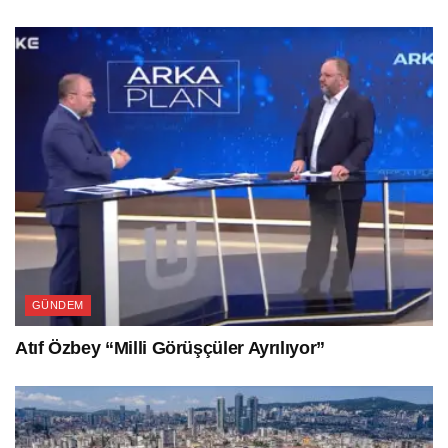
GÜNDEM
Atıf Özbey “Milli Görüşçüler Ayrılıyor”