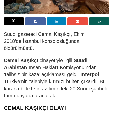
Suudi gazeteci Cemal Kaşıkçı, Ekim
2018’de İstanbul konsolosluğunda
öldürülmüştü.
Cemal Kaşıkçı
cinayetiyle ilgili
Suudi
Arabistan
İnsan Hakları Komisyonu’ndan
‘talihsiz bir kaza’ açıklaması geldi.
Interpol
,
Türkiye’nin talebiyle kırmızı bülten çıkardı. Bu
kararla birlikte infaz timindeki 20 Suudi şüpheli
tüm dünyada aranacak.
CEMAL KAŞIKÇI OLAYI