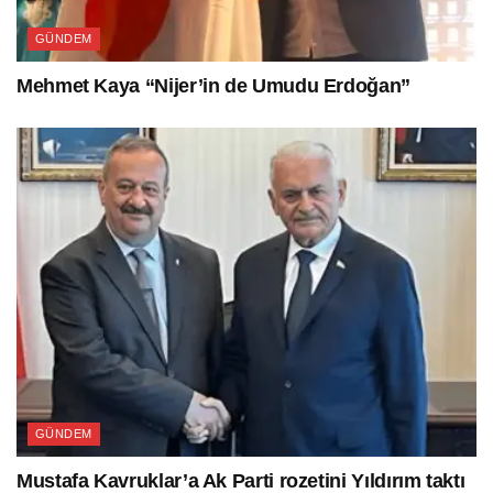
GÜNDEM
Mehmet Kaya “Nijer’in de Umudu Erdoğan”
GÜNDEM
Mustafa Kavruklar’a Ak Parti rozetini Yıldırım taktı