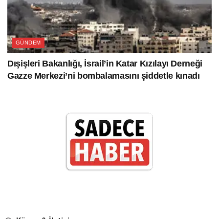
GÜNDEM
Dışişleri Bakanlığı, İsrail’in Katar Kızılayı Derneği
Gazze Merkezi’ni bombalamasını şiddetle kınadı