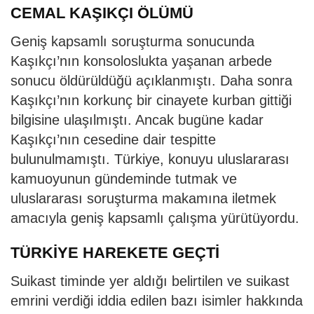
CEMAL KAŞIKÇI ÖLÜMÜ
Geniş kapsamlı soruşturma sonucunda
Kaşıkçı’nın konsoloslukta yaşanan arbede
sonucu öldürüldüğü açıklanmıştı. Daha sonra
Kaşıkçı’nın korkunç bir cinayete kurban gittiği
bilgisine ulaşılmıştı. Ancak bugüne kadar
Kaşıkçı’nın cesedine dair tespitte
bulunulmamıştı. Türkiye, konuyu uluslararası
kamuoyunun gündeminde tutmak ve
uluslararası soruşturma makamına iletmek
amacıyla geniş kapsamlı çalışma yürütüyordu.
TÜRKİYE HAREKETE GEÇTİ
Suikast timinde yer aldığı belirtilen ve suikast
emrini verdiği iddia edilen bazı isimler hakkında