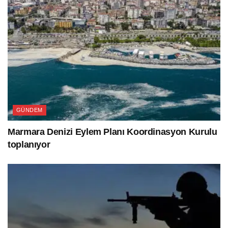
GÜNDEM
Marmara Denizi Eylem Planı Koordinasyon Kurulu
toplanıyor