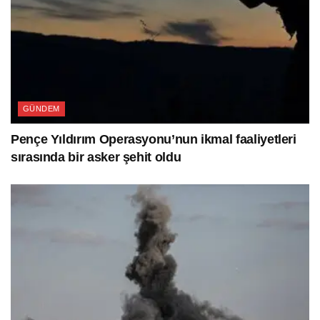
GÜNDEM
Pençe Yıldırım Operasyonu’nun ikmal faaliyetleri
sırasında bir asker şehit oldu