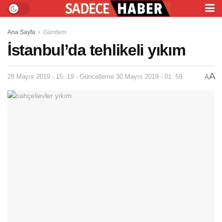
Ana Sayfa
Gündem
İstanbul’da tehlikeli yıkım
A
28 Mayıs 2019 - 15: 19 - Güncelleme 30 Mayıs 2019 - 01: 59
A