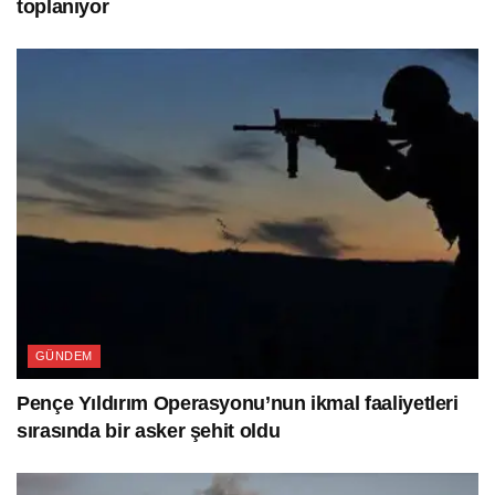
toplanıyor
GÜNDEM
Pençe Yıldırım Operasyonu’nun ikmal faaliyetleri
sırasında bir asker şehit oldu