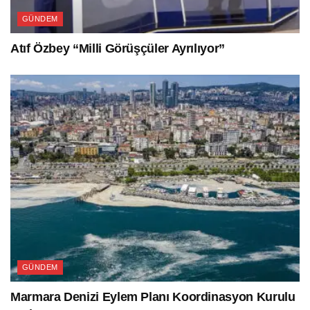
GÜNDEM
Atıf Özbey “Milli Görüşçüler Ayrılıyor”
GÜNDEM
Marmara Denizi Eylem Planı Koordinasyon Kurulu