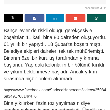
bahçelievler yıkım
Bahçelievler’de riskli olduğu gerekçesiyle
boşaltılan 11 katlı bina 80 daireden oluşuyordu.
61 yıllık bir yapıydı. 18 Şubat’ta boşaltılmıştı.
Belediye ekipleri daireleri tek tek mühürlemişti.
Binanın özel bir kuruluş tarafından yıkımına
başlandı. Yapıdaki kolonların bir bölümü kırıldı
ve yıkım beklenmeye başladı. Ancak yıkım
sırasında hiçbir önlem alınmadı.
https://www.facebook.com/SadeceHabercom/videos/25084
69349176814/?t=0
Bina yıkılırken fazla toz yayılmasın diye
yapılan sulama işlemi de yetersizdi. Üstelik tek