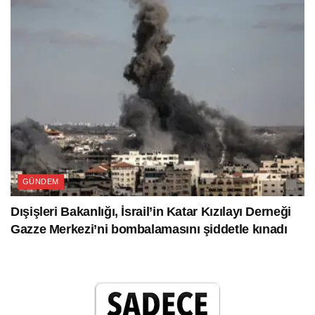
GÜNDEM
Dışişleri Bakanlığı, İsrail’in Katar Kızılayı Derneği
Gazze Merkezi’ni bombalamasını şiddetle kınadı