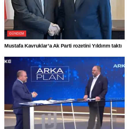
GÜNDEM
Mustafa Kavruklar’a Ak Parti rozetini Yıldırım taktı