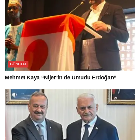
GÜNDEM
Mehmet Kaya “Nijer’in de Umudu Erdoğan”