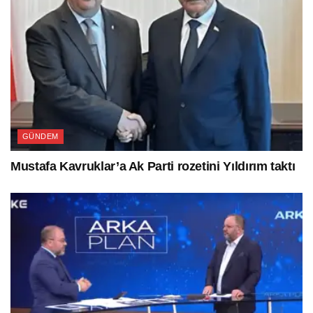
GÜNDEM
Mustafa Kavruklar’a Ak Parti rozetini Yıldırım taktı