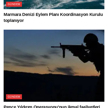
GÜNDEM
Marmara Denizi Eylem Planı Koordinasyon Kurulu
toplanıyor
GÜNDEM
Pençe Yıldırım Operasyonu’nun ikmal faaliyetleri