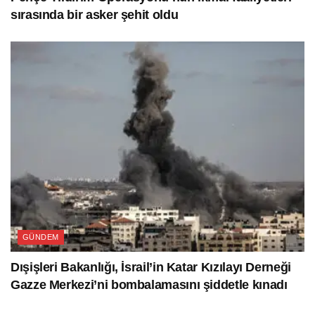
sırasında bir asker şehit oldu
GÜNDEM
Dışişleri Bakanlığı, İsrail’in Katar Kızılayı Derneği
Gazze Merkezi’ni bombalamasını şiddetle kınadı