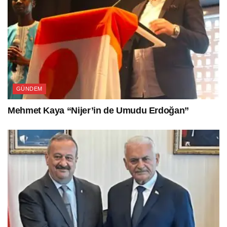
GÜNDEM
Mehmet Kaya “Nijer’in de Umudu Erdoğan”