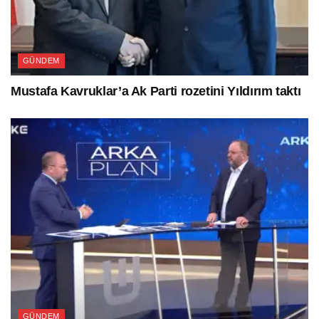
GÜNDEM
Mustafa Kavruklar’a Ak Parti rozetini Yıldırım taktı
GÜNDEM