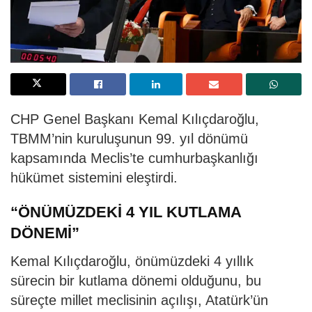
CHP Genel Başkanı Kemal Kılıçdaroğlu,
TBMM’nin kuruluşunun 99. yıl dönümü
kapsamında Meclis’te cumhurbaşkanlığı
hükümet sistemini eleştirdi.
“ÖNÜMÜZDEKİ 4 YIL KUTLAMA
DÖNEMİ”
Kemal Kılıçdaroğlu, önümüzdeki 4 yıllık
sürecin bir kutlama dönemi olduğunu, bu
süreçte millet meclisinin açılışı, Atatürk’ün