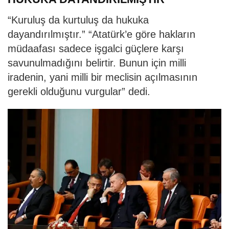
“Kuruluş da kurtuluş da hukuka
dayandırılmıştır.” “Atatürk’e göre hakların
müdaafası sadece işgalci güçlere karşı
savunulmadığını belirtir. Bunun için milli
iradenin, yani milli bir meclisin açılmasının
gerekli olduğunu vurgular” dedi.