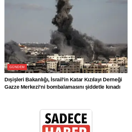
GÜNDEM
Dışişleri Bakanlığı, İsrail’in Katar Kızılayı Derneği
Gazze Merkezi’ni bombalamasını şiddetle kınadı