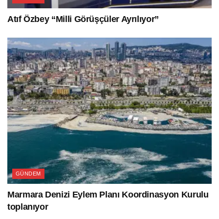
Atıf Özbey “Milli Görüşçüler Ayrılıyor”
GÜNDEM
Marmara Denizi Eylem Planı Koordinasyon Kurulu
toplanıyor