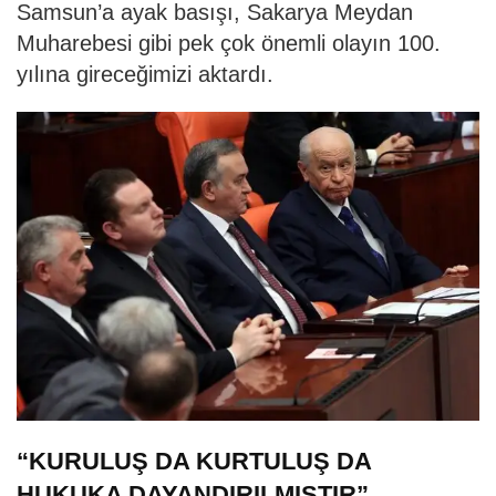
Samsun’a ayak basışı, Sakarya Meydan
Muharebesi gibi pek çok önemli olayın 100.
yılına gireceğimizi aktardı.
“KURULUŞ DA KURTULUŞ DA
HUKUKA DAYANDIRILMIŞTIR”