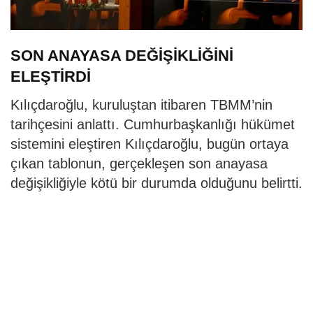
SON ANAYASA DEĞİŞİKLİĞİNİ
ELEŞTİRDİ
Kılıçdaroğlu, kuruluştan itibaren TBMM’nin
tarihçesini anlattı. Cumhurbaşkanlığı hükümet
sistemini eleştiren Kılıçdaroğlu, bugün ortaya
çıkan tablonun, gerçekleşen son anayasa
değişikliğiyle kötü bir durumda olduğunu belirtti.