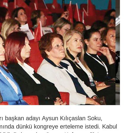
rı başkan adayı Aysun Kılıçaslan Soku,
mında dünkü kongreye erteleme istedi. Kabul