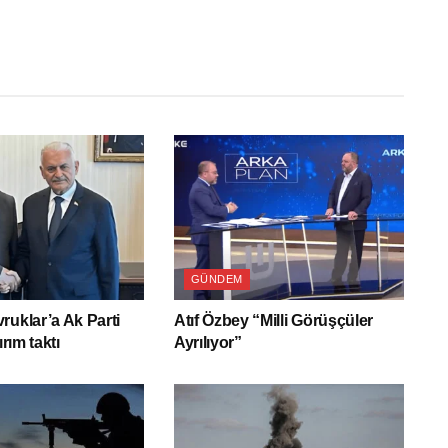
GÜNDEM
ruklar’a Ak Parti
Atıf Özbey “Milli Görüşçüler
ırım taktı
Ayrılıyor”