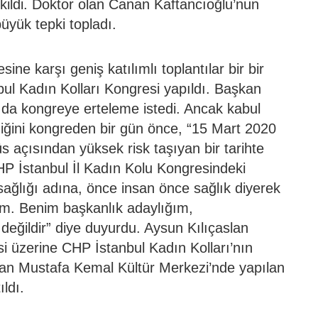
kildi. Doktor olan Canan Kaftancıoğlu’nun
üyük tepki topladı.
sine karşı geniş katılımlı toplantılar bir bir
bul Kadın Kolları Kongresi yapıldı. Başkan
 da kongreye erteleme istedi. Ancak kabul
diğini kongreden bir gün önce, “15 Mart 2020
s açısından yüksek risk taşıyan bir tarihte
CHP İstanbul İl Kadın Kolu Kongresindeki
ğlığı adına, önce insan önce sağlık diyerek
um. Benim başkanlık adaylığım,
eğildir” diye duyurdu. Aysun Kılıçaslan
i üzerine CHP İstanbul Kadın Kolları’nın
an Mustafa Kemal Kültür Merkezi’nde yapılan
ldı.