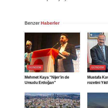
Benzer
Haberler
GÜNDEM
GÜNDEM
Mehmet Kaya “Nijer’in de
Mustafa Kav
Umudu Erdoğan”
rozetini Yıld