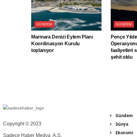
GÜNDEM
GÜNDEM
Marmara Denizi Eylem Planı
Pençe Yıldı
Koordinasyon Kurulu
Operasyonu
toplanıyor
faaliyetleri 
şehit oldu
Gündem
Copyright © 2023
Dünya
Ekonomi
Sadece Haber Medya A.Ş.