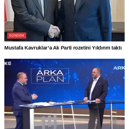
GÜNDEM
Mustafa Kavruklar’a Ak Parti rozetini Yıldırım taktı