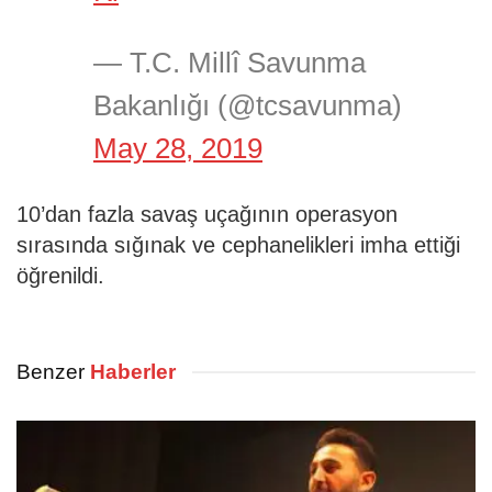
— T.C. Millî Savunma
Bakanlığı (@tcsavunma)
May 28, 2019
10’dan fazla savaş uçağının operasyon
sırasında sığınak ve cephanelikleri imha ettiği
öğrenildi.
Benzer
Haberler