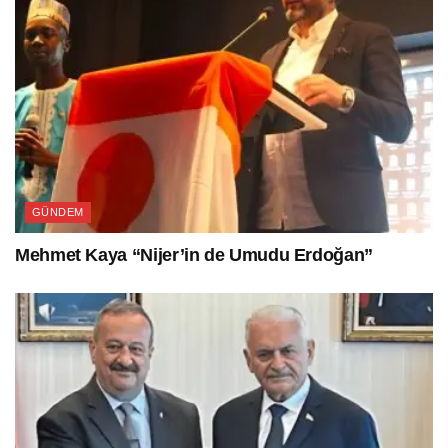
GÜNDEM
Mehmet Kaya “Nijer’in de Umudu Erdoğan”