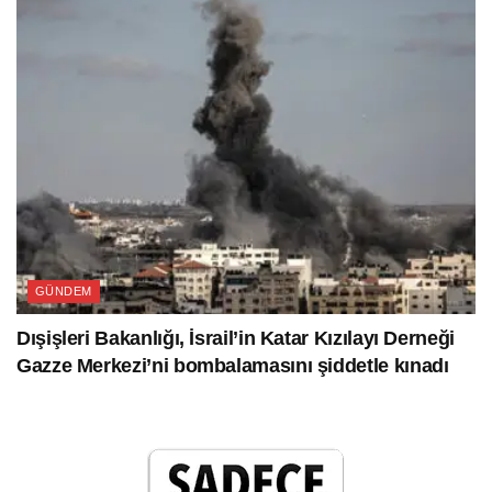
GÜNDEM
Dışişleri Bakanlığı, İsrail’in Katar Kızılayı Derneği
Gazze Merkezi’ni bombalamasını şiddetle kınadı