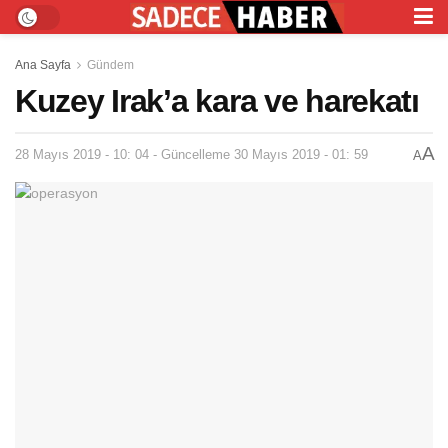
Ana Sayfa
Gündem
Kuzey Irak’a kara ve harekatı
A
28 Mayıs 2019 - 10: 04 - Güncelleme 30 Mayıs 2019 - 01: 59
A