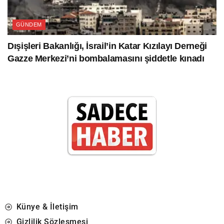
GÜNDEM
Dışişleri Bakanlığı, İsrail’in Katar Kızılayı Derneği
Gazze Merkezi’ni bombalamasını şiddetle kınadı
Künye & İletişim
Gizlilik Sözleşmesi