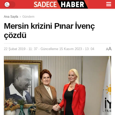
Ana Sayfa
Gündem
Mersin krizini Pınar İvenç
çözdü
A
22 Şubat 2019 - 11: 37 - Güncelleme 15 Kasım 2023 - 13: 04
A