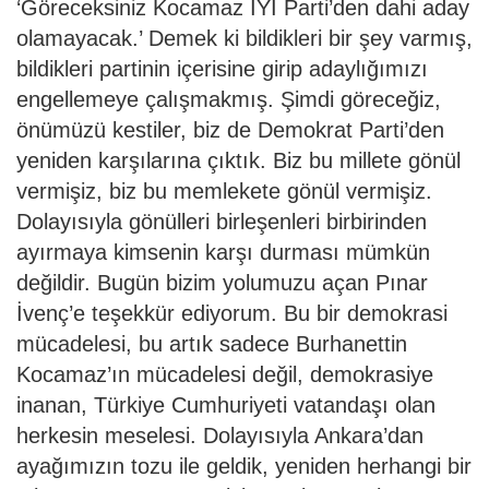
‘Göreceksiniz Kocamaz İYİ Parti’den dahi aday
olamayacak.’ Demek ki bildikleri bir şey varmış,
bildikleri partinin içerisine girip adaylığımızı
engellemeye çalışmakmış. Şimdi göreceğiz,
önümüzü kestiler, biz de Demokrat Parti’den
yeniden karşılarına çıktık. Biz bu millete gönül
vermişiz, biz bu memlekete gönül vermişiz.
Dolayısıyla gönülleri birleşenleri birbirinden
ayırmaya kimsenin karşı durması mümkün
değildir. Bugün bizim yolumuzu açan Pınar
İvenç’e teşekkür ediyorum. Bu bir demokrasi
mücadelesi, bu artık sadece Burhanettin
Kocamaz’ın mücadelesi değil, demokrasiye
inanan, Türkiye Cumhuriyeti vatandaşı olan
herkesin meselesi. Dolayısıyla Ankara’dan
ayağımızın tozu ile geldik, yeniden herhangi bir