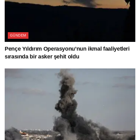
GÜNDEM
Pençe Yıldırım Operasyonu’nun ikmal faaliyetleri
sırasında bir asker şehit oldu