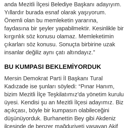
anda Mezitli İlçesi Belediye Başkanı adayıyım.
Yıllardır burada esnaf olarak yaşıyorum.
Önemli olan bu memleketin yararına,
faydasına bir şeyler yapabilmektir. Kesinlikle bir
kırgınlık söz konusu olamaz. Memleketimin
çıkarları söz konusu. Sonuçta birbirine uzak
insanlar değiliz aynı çatı altındayız.”
BU KUMPASI BEKLEMİYORDUK
Mersin Demokrat Parti İl Başkanı Tural
Kadızade ise şunları söyledi: “Pınar Hanım,
bizim Mezitli İlçe Teşkilatımız’da yönetim kurulu
üyesi. Kendisi şu an Mezitli İlçesi adayımız. Biz
açıkçası, böyle bir kumpasın olabileceğini
düşünüyorduk. Burhanettin Bey gibi Akdeniz
ilçesinde de benzer mağduriyeti yaşayan Akif