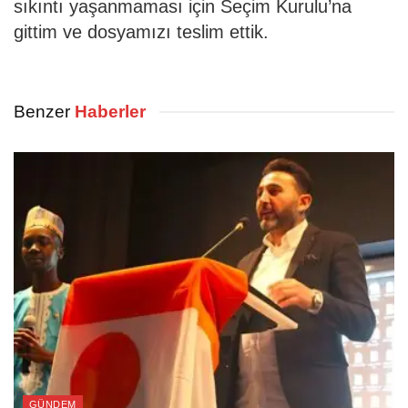
sıkıntı yaşanmaması için Seçim Kurulu’na
gittim ve dosyamızı teslim ettik.
Benzer
Haberler
GÜNDEM