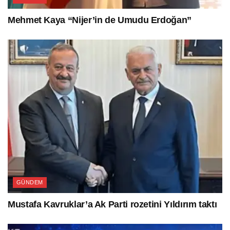
Mehmet Kaya “Nijer’in de Umudu Erdoğan”
GÜNDEM
Mustafa Kavruklar’a Ak Parti rozetini Yıldırım taktı