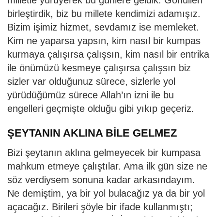
milletle yürüyerek bu günlere geldik. Gönülleri
birleştirdik, biz bu millete kendimizi adamışız.
Bizim işimiz hizmet, sevdamız ise memleket.
Kim ne yaparsa yapsın, kim nasıl bir kumpas
kurmaya çalışırsa çalışsın, kim nasıl bir entrika
ile önümüzü kesmeye çalışırsa çalışsın biz
sizler var olduğunuz sürece, sizlerle yol
yürüdüğümüz sürece Allah’ın izni ile bu
engelleri geçmişte olduğu gibi yıkıp geçeriz.
ŞEYTANIN AKLINA BİLE GELMEZ
Bizi şeytanın aklına gelmeyecek bir kumpasa
mahkum etmeye çalıştılar. Ama ilk gün size ne
söz verdiysem sonuna kadar arkasındayım.
Ne demiştim, ya bir yol bulacağız ya da bir yol
açacağız. Birileri şöyle bir ifade kullanmıştı;