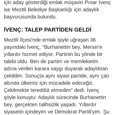
için aday gösterdiği emlak müşaviri Pınar İvenç
ise Mezitli Belediye Başkanlığı için adaylık
başvurusunda bulundu.
İVENÇ: TALEP PARTİDEN GELDİ
Mezitli İlçesi’nde emlak işiyle uğraşan 36
yaşındaki İvenç, “Burhanettin bey, Mersin’e
yıllardır hizmet ediyor. Partinin bu yönde bir
talebi oldu. Ben de partim ve memleketim
adına verilen karara saygı duyarak adaylıktan
çekildim. Sonuçta aynı siyasi partide, aynı çatı
altında ülkemiz için mücadele edeceğiz.
Çekilmekte tereddüt etmedim” dedi. İvenç
şöyle konuştu: Adaylık sürecinde Burhanettin
bey, gerçekten talihsizlik yaşadı. Yıllardır
siyasetin içindeyim ve Demokrat Partili’yim. Şu