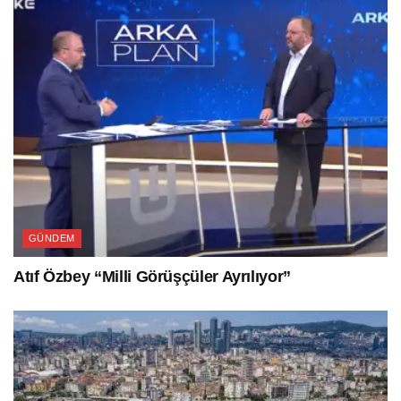
GÜNDEM
Atıf Özbey “Milli Görüşçüler Ayrılıyor”