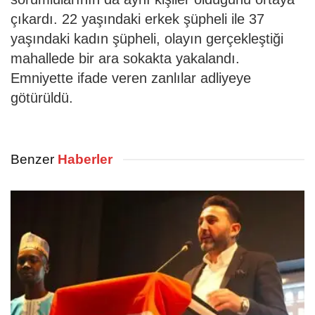
çıkardı. 22 yaşındaki erkek şüpheli ile 37
yaşındaki kadın şüpheli, olayın gerçekleştiği
mahallede bir ara sokakta yakalandı.
Emniyette ifade veren zanlılar adliyeye
götürüldü.
Benzer
Haberler