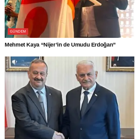
GÜNDEM
Mehmet Kaya “Nijer’in de Umudu Erdoğan”