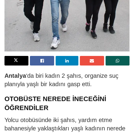
Antalya
‘da biri kadın 2 şahıs, organize suç
planıyla yaşlı bir kadını gasp etti.
OTOBÜSTE NEREDE İNECEĞİNİ
ÖĞRENDİLER
Yolcu otobüsünde iki şahıs, yardım etme
bahanesiyle yaklaştıkları yaşlı kadının nerede