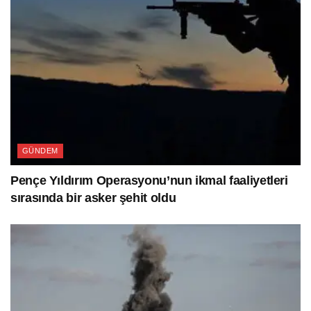
GÜNDEM
Pençe Yıldırım Operasyonu’nun ikmal faaliyetleri
sırasında bir asker şehit oldu