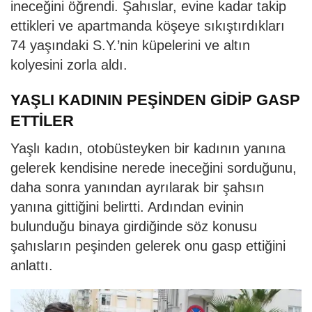
ineceğini öğrendi. Şahıslar, evine kadar takip
ettikleri ve apartmanda köşeye sıkıştırdıkları
74 yaşındaki S.Y.’nin küpelerini ve altın
kolyesini zorla aldı.
YAŞLI KADININ PEŞİNDEN GİDİP GASP
ETTİLER
Yaşlı kadın, otobüsteyken bir kadının yanına
gelerek kendisine nerede ineceğini sorduğunu,
daha sonra yanından ayrılarak bir şahsın
yanına gittiğini belirtti. Ardından evinin
bulunduğu binaya girdiğinde söz konusu
şahısların peşinden gelerek onu gasp ettiğini
anlattı.