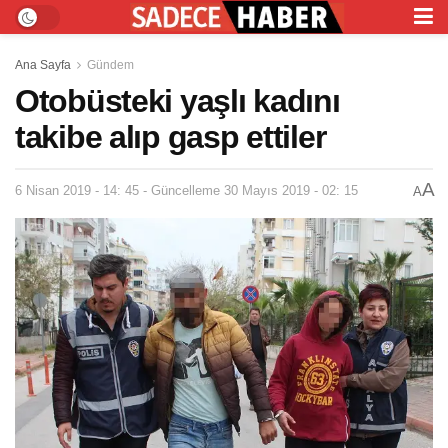
Ana Sayfa
Gündem
Otobüsteki yaşlı kadını
takibe alıp gasp ettiler
A
6 Nisan 2019 - 14: 45 - Güncelleme 30 Mayıs 2019 - 02: 15
A