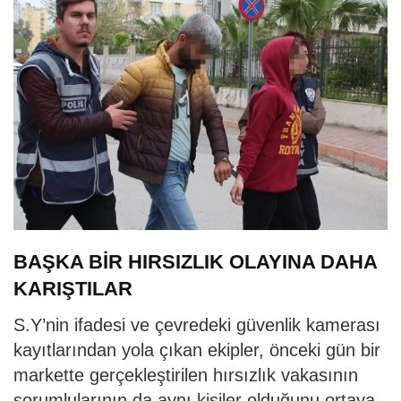
BAŞKA BİR HIRSIZLIK OLAYINA DAHA
KARIŞTILAR
S.Y’nin ifadesi ve çevredeki güvenlik kamerası
kayıtlarından yola çıkan ekipler, önceki gün bir
markette gerçekleştirilen hırsızlık vakasının
sorumlularının da aynı kişiler olduğunu ortaya