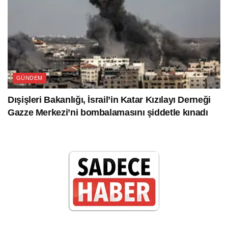
GÜNDEM
Dışişleri Bakanlığı, İsrail’in Katar Kızılayı Derneği
Gazze Merkezi’ni bombalamasını şiddetle kınadı