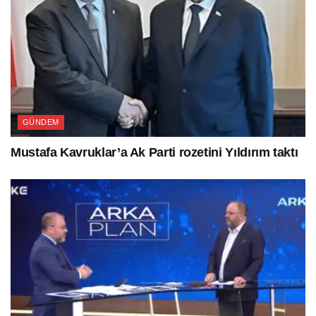
GÜNDEM
Mustafa Kavruklar’a Ak Parti rozetini Yıldırım taktı