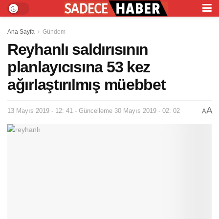
Ana Sayfa
Gündem
Reyhanlı saldırısının
planlayıcısına 53 kez
ağırlaştırılmış müebbet
A
13 Mayıs 2019 - 12: 41 - Güncelleme 30 Mayıs 2019 - 02: 02
A