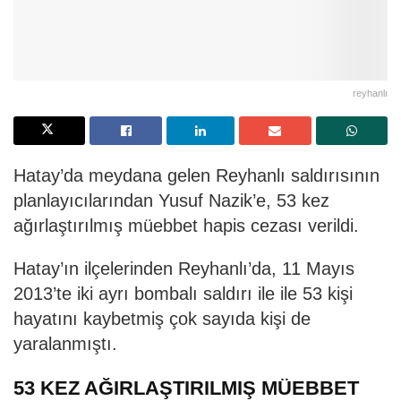
reyhanlı
Hatay’da meydana gelen Reyhanlı saldırısının
planlayıcılarından Yusuf Nazik’e, 53 kez
ağırlaştırılmış müebbet hapis cezası verildi.
Hatay’ın ilçelerinden Reyhanlı’da, 11 Mayıs
2013’te iki ayrı bombalı saldırı ile ile 53 kişi
hayatını kaybetmiş çok sayıda kişi de
yaralanmıştı.
53 KEZ AĞIRLAŞTIRILMIŞ MÜEBBET