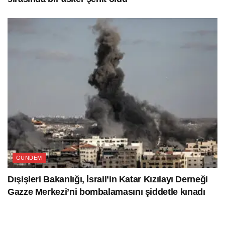
GÜNDEM
Dışişleri Bakanlığı, İsrail’in Katar Kızılayı Derneği
Gazze Merkezi’ni bombalamasını şiddetle kınadı