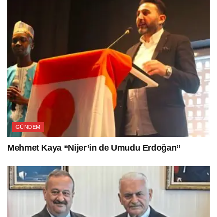
GÜNDEM
Mehmet Kaya “Nijer’in de Umudu Erdoğan”