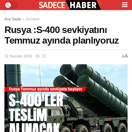
Ana Sayfa
Gündem
Rusya :S-400 sevkiyatını
Temmuz ayında planlıyoruz
A
11 Haziran 2019 - 16: 21
A