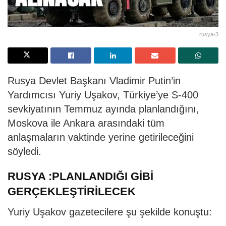
rusya-3
Rusya Devlet Başkanı Vladimir Putin’in
Yardımcısı Yuriy Uşakov, Türkiye’ye S-400
sevkiyatının Temmuz ayında planlandığını,
Moskova ile Ankara arasındaki tüm
anlaşmaların vaktinde yerine getirileceğini
söyledi.
RUSYA :PLANLANDIĞI GİBİ
GERÇEKLEŞTİRİLECEK
Yuriy Uşakov gazetecilere şu şekilde konuştu: