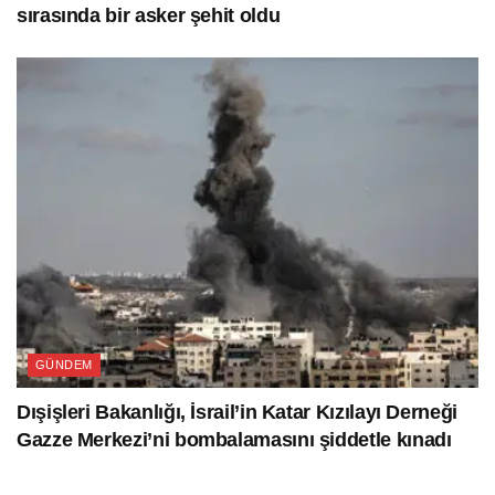
sırasında bir asker şehit oldu
GÜNDEM
Dışişleri Bakanlığı, İsrail’in Katar Kızılayı Derneği
Gazze Merkezi’ni bombalamasını şiddetle kınadı