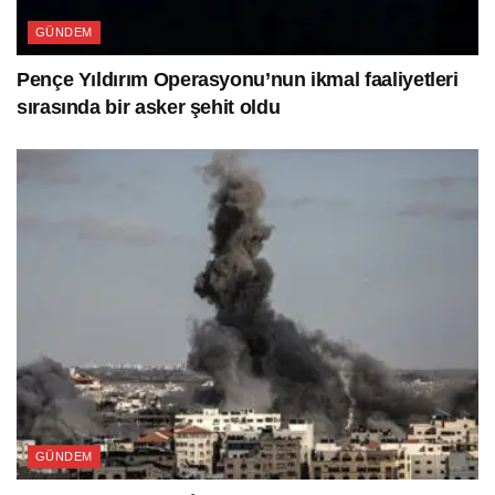
GÜNDEM
Pençe Yıldırım Operasyonu’nun ikmal faaliyetleri
sırasında bir asker şehit oldu
GÜNDEM