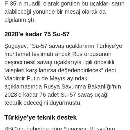
F-35’in muadili olarak görülen bu uçakları satın
alabileceği yönünde bir mesaj olarak da
algılanmıştı.
2028’e kadar 75 Su-57
Şugayev, “Su-57 savaş uçaklarının Türkiye’ye
muhtemel teslimatı ancak Rus ordusunun
beşinci nesil savaş uçaklarıyla ilgili öncelikli
talepleri karşılanırsa değerlendirilecek” dedi.
Vladimir Putin de Mayıs ayındaki
açıklamasında Rusya Savunma Bakanlığı’nın
2028’e kadar 76 adet Su-57 savaş uçağı
tedarik edeceğini duyurmuştu.
Türkiye’ye teknik destek
BBC’nin haberine göre Şugayev, Rusya’nın