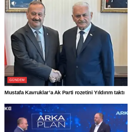
GÜNDEM
Mustafa Kavruklar’a Ak Parti rozetini Yıldırım taktı