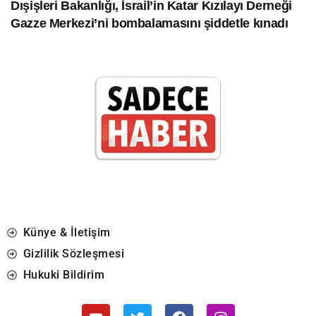
Dışişleri Bakanlığı, İsrail’in Katar Kızılayı Derneği
Gazze Merkezi’ni bombalamasını şiddetle kınadı
Künye & İletişim
Gizlilik Sözleşmesi
Hukuki Bildirim