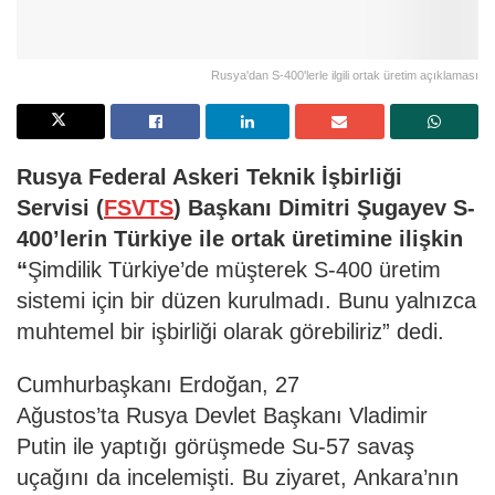
Rusya'dan S-400'lerle ilgili ortak üretim açıklaması
Rusya Federal Askeri Teknik İşbirliği
Servisi (
FSVTS
) Başkanı Dimitri Şugayev S-
400’lerin Türkiye ile ortak üretimine ilişkin
“
Şimdilik Türkiye’de müşterek S-400 üretim
sistemi için bir düzen kurulmadı. Bunu yalnızca
muhtemel bir işbirliği olarak görebiliriz” dedi.
Cumhurbaşkanı Erdoğan, 27
Ağustos’ta Rusya Devlet Başkanı Vladimir
Putin ile yaptığı görüşmede Su-57 savaş
uçağını da incelemişti. Bu ziyaret, Ankara’nın