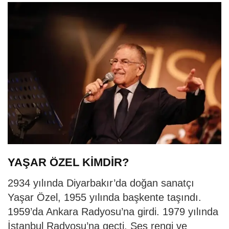
YAŞAR ÖZEL KİMDİR?
2934 yılında Diyarbakır’da doğan sanatçı
Yaşar Özel, 1955 yılında başkente taşındı.
1959’da Ankara Radyosu’na girdi. 1979 yılında
İstanbul Radyosu’na geçti. Ses rengi ve