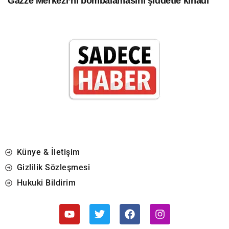
Gazze Merkezi’ni bombalamasını şiddetle kınadı
Künye & İletişim
Gizlilik Sözleşmesi
Hukuki Bildirim