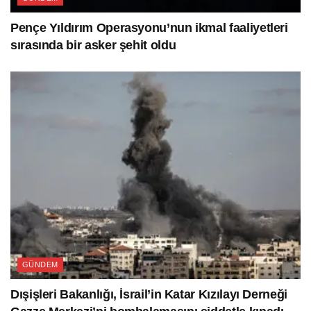
Pençe Yıldırım Operasyonu’nun ikmal faaliyetleri
sırasında bir asker şehit oldu
GÜNDEM
Dışişleri Bakanlığı, İsrail’in Katar Kızılayı Derneği