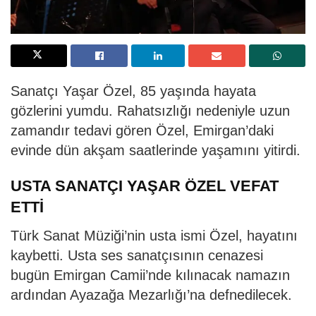
Sanatçı Yaşar Özel, 85 yaşında hayata
gözlerini yumdu. Rahatsızlığı nedeniyle uzun
zamandır tedavi gören Özel, Emirgan’daki
evinde dün akşam saatlerinde yaşamını yitirdi.
USTA SANATÇI YAŞAR ÖZEL VEFAT
ETTİ
Türk Sanat Müziği’nin usta ismi Özel, hayatını
kaybetti. Usta ses sanatçısının cenazesi
bugün Emirgan Camii’nde kılınacak namazın
ardından Ayazağa Mezarlığı’na defnedilecek.