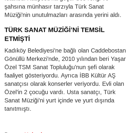
şahsına münhasır tarzıyla Türk Sanat
Müziği’nin unutulmazları arasında yerini aldı.
TÜRK SANAT MÜZİĞİ’Nİ TEMSİL
ETMİŞTİ
Kadıköy Belediyesi’ne bağlı olan Caddebostan
Gönüllü Merkezi’nde, 2010 yılından beri Yaşar
Özel TSM Sanat Topluluğu’nun şefi olarak
faaliyet gösteriyordu. Ayrıca İBB Kültür AŞ
sanatçısı olarak konserler veriyordu. Evli olan
Özel’in 2 çocuğu vardı. Usta sanatçı, Türk
Sanat Müziği’ni yurt içinde ve yurt dışında
tanıtmıştı.