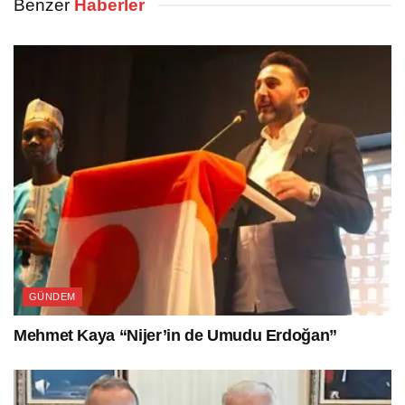
Benzer
Haberler
GÜNDEM
Mehmet Kaya “Nijer’in de Umudu Erdoğan”