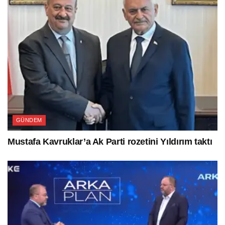
GÜNDEM
Mustafa Kavruklar’a Ak Parti rozetini Yıldırım taktı