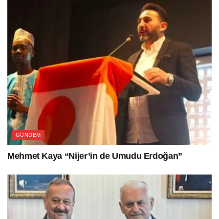
GÜNDEM
Mehmet Kaya “Nijer’in de Umudu Erdoğan”