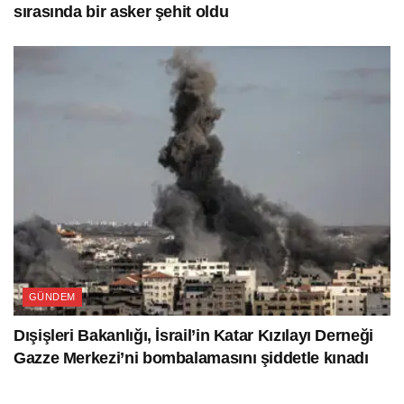
sırasında bir asker şehit oldu
GÜNDEM
Dışişleri Bakanlığı, İsrail’in Katar Kızılayı Derneği
Gazze Merkezi’ni bombalamasını şiddetle kınadı