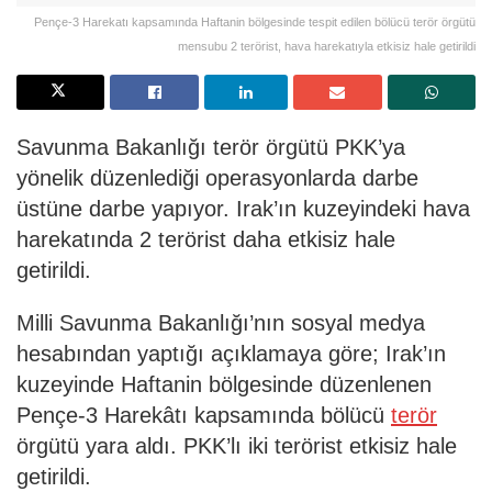
Pençe-3 Harekatı kapsamında Haftanin bölgesinde tespit edilen bölücü terör örgütü
mensubu 2 terörist, hava harekatıyla etkisiz hale getirildi
Savunma Bakanlığı terör örgütü PKK’ya
yönelik düzenlediği operasyonlarda darbe
üstüne darbe yapıyor. Irak’ın kuzeyindeki hava
harekatında 2 terörist daha etkisiz hale
getirildi.
Milli Savunma Bakanlığı’nın sosyal medya
hesabından yaptığı açıklamaya göre; Irak’ın
kuzeyinde Haftanin bölgesinde düzenlenen
Pençe-3 Harekâtı kapsamında bölücü
terör
örgütü yara aldı. PKK’lı iki terörist etkisiz hale
getirildi.