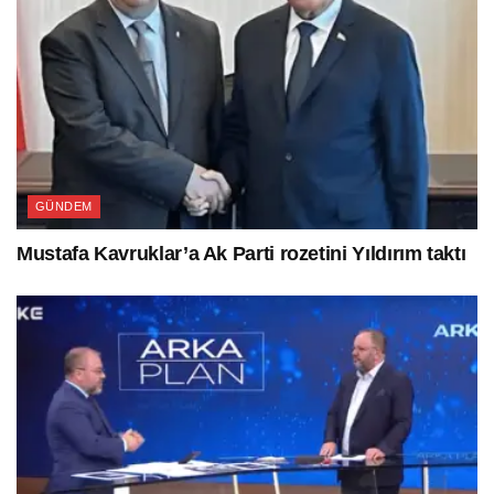
GÜNDEM
Mustafa Kavruklar’a Ak Parti rozetini Yıldırım taktı