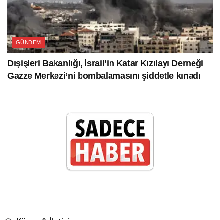
GÜNDEM
Dışişleri Bakanlığı, İsrail’in Katar Kızılayı Derneği
Gazze Merkezi’ni bombalamasını şiddetle kınadı