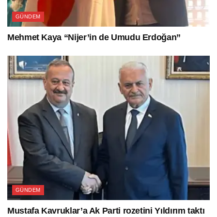
GÜNDEM
Mehmet Kaya “Nijer’in de Umudu Erdoğan”
GÜNDEM
Mustafa Kavruklar’a Ak Parti rozetini Yıldırım taktı