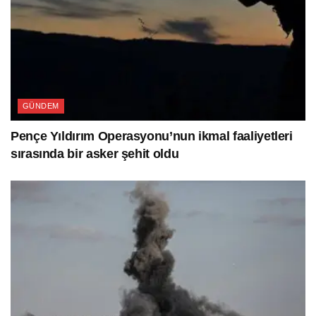
GÜNDEM
Pençe Yıldırım Operasyonu’nun ikmal faaliyetleri
sırasında bir asker şehit oldu