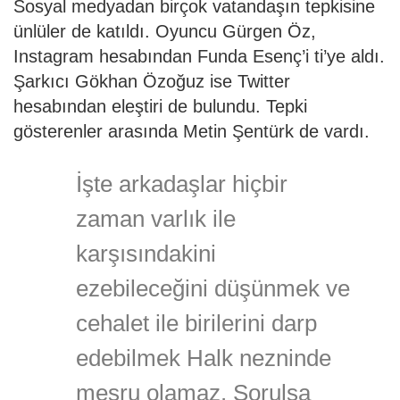
Sosyal medyadan birçok vatandaşın tepkisine
ünlüler de katıldı. Oyuncu Gürgen Öz,
Instagram hesabından Funda Esenç’i ti’ye aldı.
Şarkıcı Gökhan Özoğuz ise Twitter
hesabından eleştiri de bulundu. Tepki
gösterenler arasında Metin Şentürk de vardı.
İşte arkadaşlar hiçbir
zaman varlık ile
karşısındakini
ezebileceğini düşünmek ve
cehalet ile birilerini darp
edebilmek Halk nezninde
meşru olamaz. Sorulsa