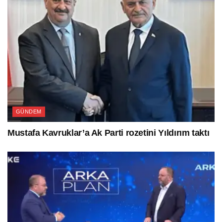
GÜNDEM
Mustafa Kavruklar’a Ak Parti rozetini Yıldırım taktı