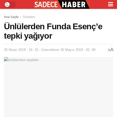
Ana Sayfa
Gündem
Ünlülerden Funda Esenç’e
tepki yağıyor
A
26 Nisan 2019 - 16: 10 - Güncelleme 30 Mayıs 2019 - 02: 09
A