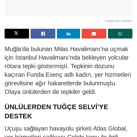
ünlülerden-tepkiler
Muğla’da bulunan Milas Havalimanı’na uçmak
için İstanbul Havalimanı’nda bekleyen yolcular
rötara tepki göstermişti. Tepkinin dozunu
kaçıran Funda Esenç adlı kadın, yer hizmetleri
görevlisine ağır hakaretlerde bulunmuştu.
Olaya ünlülerden de tepkiler geldi.
ÜNLÜLERDEN TUĞÇE SELVİ’YE
DESTEK
Uçuşu sağlayan havayolu şirketi Atlas Global,
yer hizmetleri sağlıyıcı Çelebi konu ile ilgili