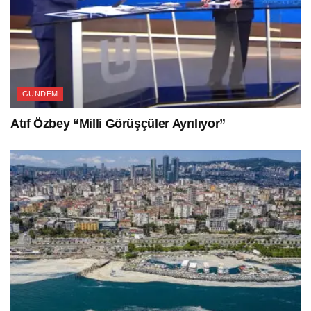
GÜNDEM
Atıf Özbey “Milli Görüşçüler Ayrılıyor”