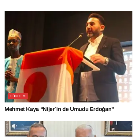
GÜNDEM
Mehmet Kaya “Nijer’in de Umudu Erdoğan”