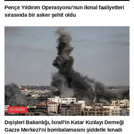
Pençe Yıldırım Operasyonu’nun ikmal faaliyetleri
sırasında bir asker şehit oldu
GÜNDEM
Dışişleri Bakanlığı, İsrail’in Katar Kızılayı Derneği
Gazze Merkezi’ni bombalamasını şiddetle kınadı