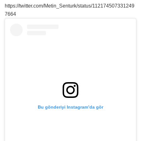
https://twitter.com/Metin_Senturk/status/112174507331249
7664
Bu gönderiyi Instagram’da gör