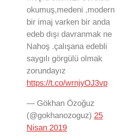
okumuş,medeni ,modern
bir imaj varken bir anda
edeb dışı davranmak ne
Nahoş .çalışana edebli
saygılı görgülü olmak
zorundayız
https://t.co/wrnjyOJ3vp
— Gökhan Özoğuz
(@gokhanozoguz)
25
Nisan 2019